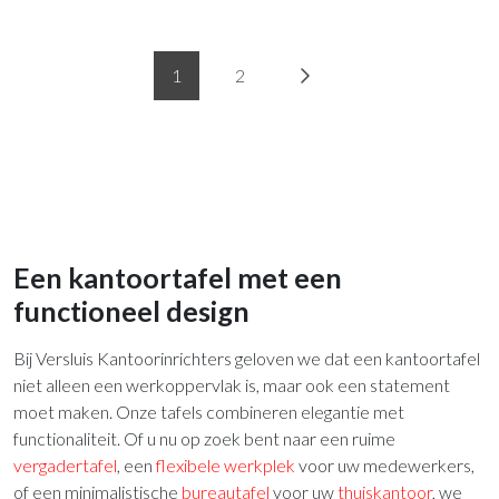
1
2
Een kantoortafel met een
functioneel design
Bij Versluis Kantoorinrichters geloven we dat een kantoortafel
niet alleen een werkoppervlak is, maar ook een statement
moet maken. Onze tafels combineren elegantie met
functionaliteit. Of u nu op zoek bent naar een ruime
vergadertafel
, een
flexibele werkplek
voor uw medewerkers,
of een minimalistische
bureautafel
voor uw
thuiskantoor
, we