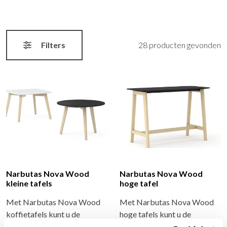
Filters
28 producten gevonden
Narbutas Nova Wood
Narbutas Nova Wood
kleine tafels
hoge tafel
Met Narbutas Nova Wood
Met Narbutas Nova Wood
koffietafels kunt u de
hoge tafels kunt u de
gewenste kantoorstijl
gewenste kantoorstijl