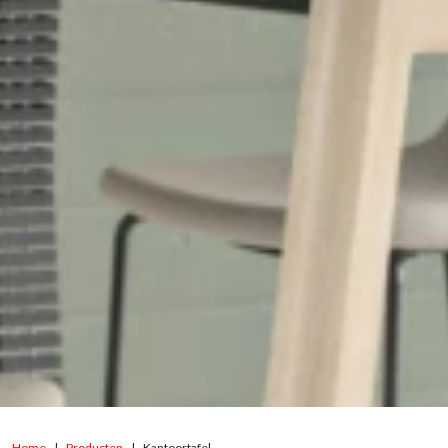
Home
Producten
Kantoortafel