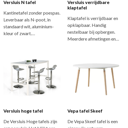
Versluis N tafel
Versluis verrijdbare
klaptafel
Kantinetafel zonder poespas.
Klaptafel is verrijdbaar en
Leverbaar als N-poot, in
opklapbaar. Handig
standaard wit, aluminium-
nestelbaar bij opbergen.
kleur of zwart.…
Meerdere afmetingen en…
Versluis hoge tafel
Vepa tafel Skeef
De Versluis Hoge tafels zijn
De Vepa Skeef tafel is een