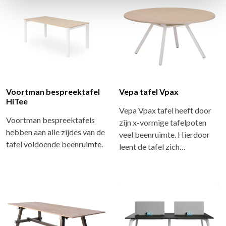
Voortman bespreektafel
Vepa tafel Vpax
HiTee
Vepa Vpax tafel heeft door
Voortman bespreektafels
zijn x-vormige tafelpoten
hebben aan alle zijdes van de
veel beenruimte. Hierdoor
tafel voldoende beenruimte.
leent de tafel zich…