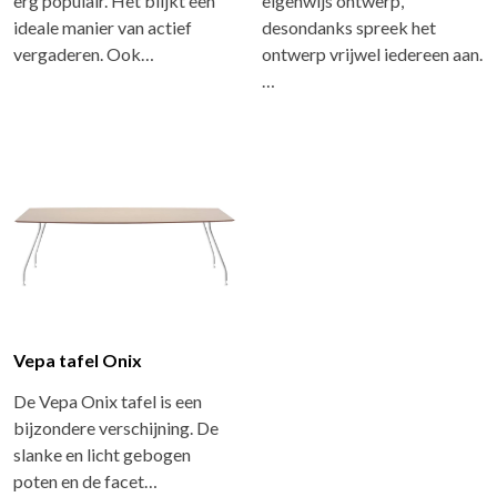
erg populair. Het blijkt een
eigenwijs ontwerp,
ideale manier van actief
desondanks spreek het
vergaderen. Ook…
ontwerp vrijwel iedereen aan.
…
Vepa tafel Onix
De Vepa Onix tafel is een
bijzondere verschijning. De
slanke en licht gebogen
poten en de facet…