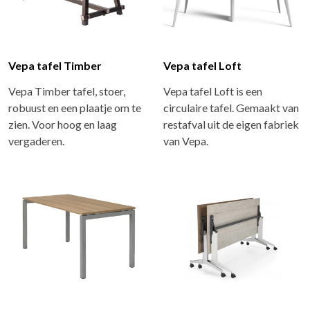
Vepa tafel Timber
Vepa tafel Loft
Vepa Timber tafel, stoer,
Vepa tafel Loft is een
robuust en een plaatje om te
circulaire tafel. Gemaakt van
zien. Voor hoog en laag
restafval uit de eigen fabriek
vergaderen.
van Vepa.