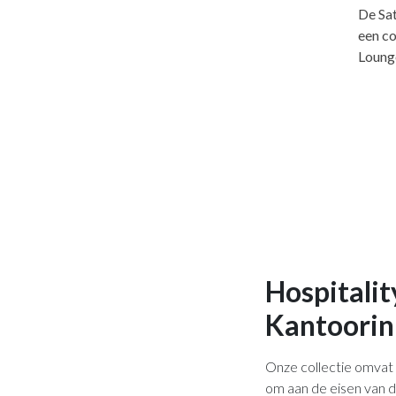
De Sat
een c
Lounge
Hospitalit
Kantoorin
Onze collectie omvat
om aan de eisen van 