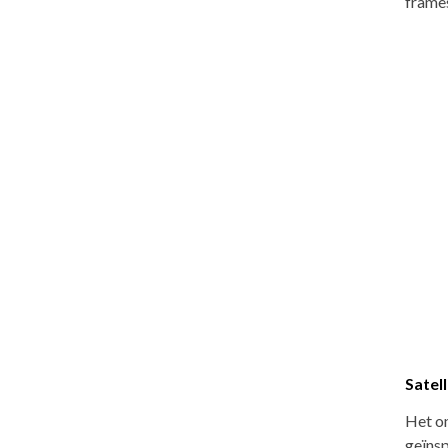
frame
Satell
Het on
geïnsp