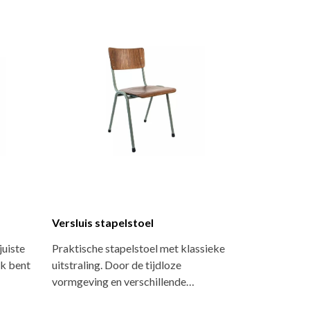
Versluis stapelstoel
juiste
Praktische stapelstoel met klassieke
ek bent
uitstraling. Door de tijdloze
vormgeving en verschillende…