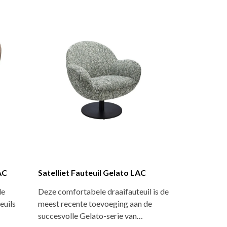
AC
Satelliet Fauteuil Gelato LAC
le
Deze comfortabele draaifauteuil is de
euils
meest recente toevoeging aan de
succesvolle Gelato-serie van…