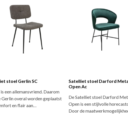
iet stoel Gerlin SC
Satelliet stoel Darford Meta
Open Ac
 is een allemansvriend. Daarom
De Satelliet stoel Darford Met
 Gerlin overal worden geplaatst
Open is een stijlvolle horecasto
fort en flair aan…
Door de maatwerkmogelijkh