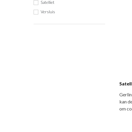
Satelliet
Versluis
Satell
Gerlin
kan de
om com