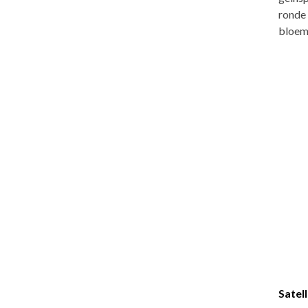
ronde
bloem
Satel