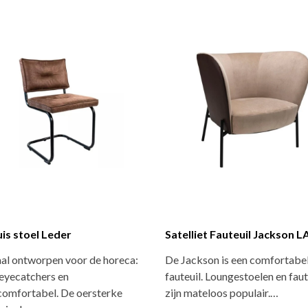
uis stoel Leder
Satelliet Fauteuil Jackson L
aal ontworpen voor de horeca:
De Jackson is een comfortabe
eyecatchers en
fauteuil. Loungestoelen en faut
comfortabel. De oersterke
zijn mateloos populair.…