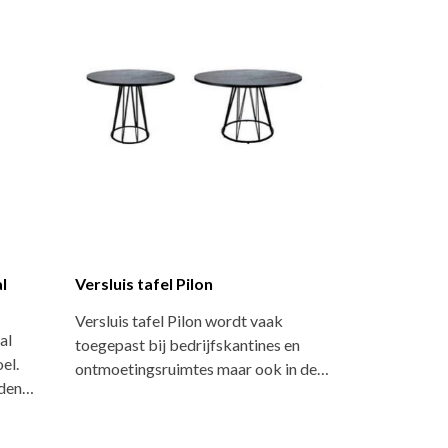
l
Versluis tafel Pilon
Versluis tafel Pilon wordt vaak
al
toegepast bij bedrijfskantines en
el.
ontmoetingsruimtes maar ook in de…
eden…