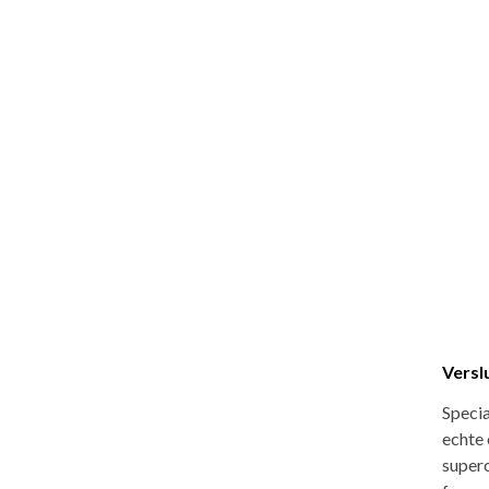
Versl
Speci
echte 
super