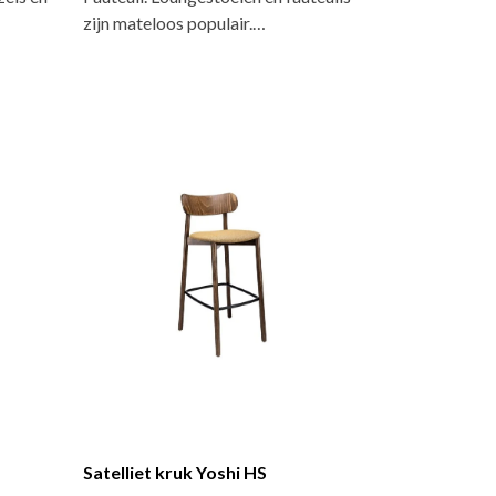
zijn mateloos populair.…
Satelliet kruk Yoshi HS