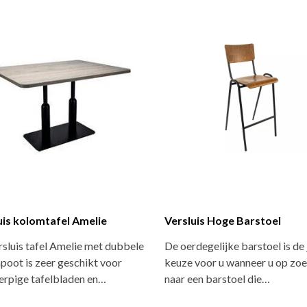
uis kolomtafel Amelie
Versluis Hoge Barstoel
sluis tafel Amelie met dubbele
De oerdegelijke barstoel is de 
oot is zeer geschikt voor
keuze voor u wanneer u op zo
erpige tafelbladen en…
naar een barstoel die…