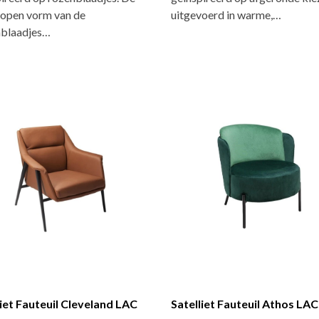
 open vorm van de
uitgevoerd in warme,…
blaadjes…
liet Fauteuil Cleveland LAC
Satelliet Fauteuil Athos LAC