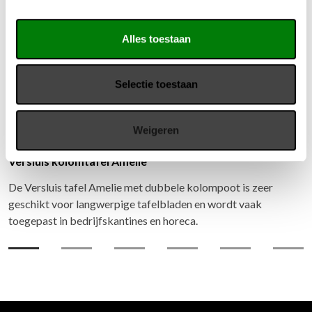
Alles toestaan
Selectie toestaan
Weigeren
Versluis kolomtafel Amelie
De Versluis tafel Amelie met dubbele kolompoot is zeer
geschikt voor langwerpige tafelbladen en wordt vaak
toegepast in bedrijfskantines en horeca.