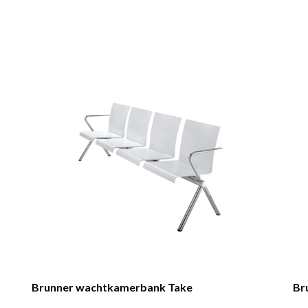
Brunner wachtkamerbank Take
Br