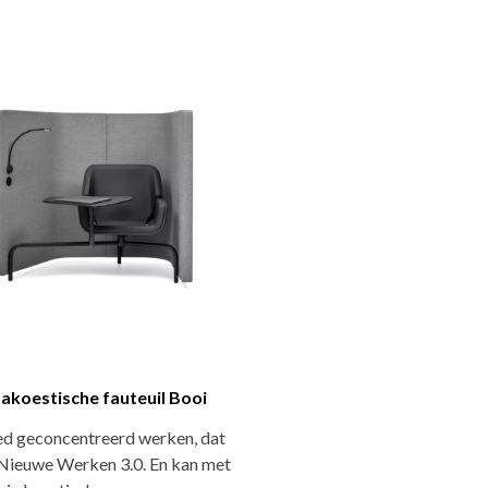
 akoestische fauteuil Booi
ed geconcentreerd werken, dat
 Nieuwe Werken 3.0. En kan met