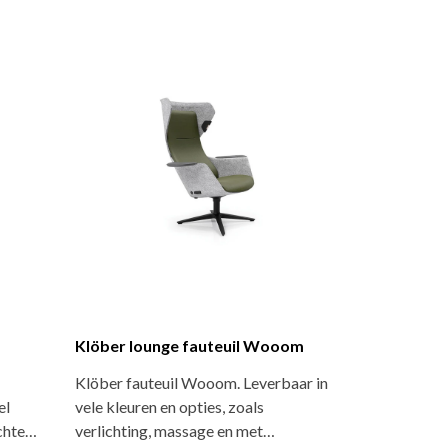
Klöber lounge fauteuil Wooom
Klöber fauteuil Wooom. Leverbaar in
el
vele kleuren en opties, zoals
chte…
verlichting, massage en met…