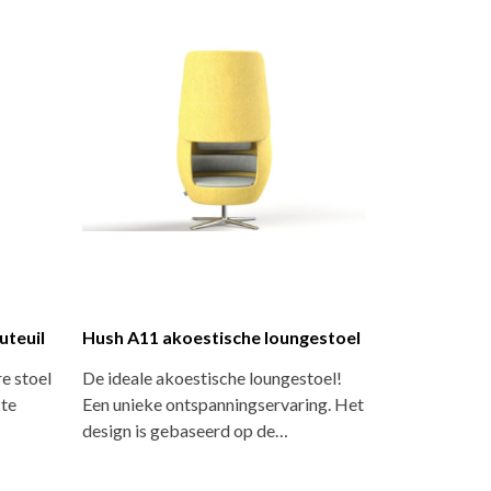
uteuil
Hush A11 akoestische loungestoel
e stoel
De ideale akoestische loungestoel!
 te
Een unieke ontspanningservaring. Het
design is gebaseerd op de…