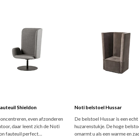
fauteuil Shieldon
Noti belstoel Hussar
concentreren, even afzonderen
De belstoel Hussar is een echt
toor, daar leent zich de Noti
huzarenstukje. De hoge belsto
on fauteuil perfect…
omarmt u als een warme en za