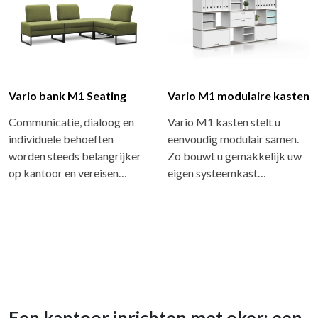
Vario bank M1 Seating
Vario M1 modulaire kasten
Communicatie, dialoog en
Vario M1 kasten stelt u
individuele behoeften
eenvoudig modulair samen.
worden steeds belangrijker
Zo bouwt u gemakkelijk uw
op kantoor en vereisen…
eigen systeemkast…
Een kantoor inrichten met oker: een