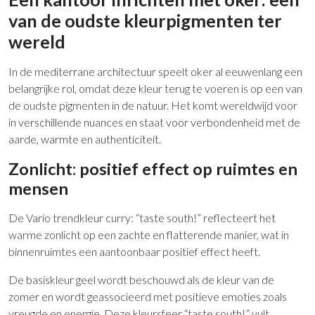
van de oudste kleurpigmenten ter
wereld
In de mediterrane architectuur speelt oker al eeuwenlang een
belangrijke rol, omdat deze kleur terug te voeren is op een van
de oudste pigmenten in de natuur. Het komt wereldwijd voor
in verschillende nuances en staat voor verbondenheid met de
aarde, warmte en authenticiteit.
Zonlicht: positief effect op ruimtes en
mensen
De Vario trendkleur curry: “taste south!” reflecteert het
warme zonlicht op een zachte en flatterende manier, wat in
binnenruimtes een aantoonbaar positief effect heeft.
De basiskleur geel wordt beschouwd als de kleur van de
zomer en wordt geassocieerd met positieve emoties zoals
vreugde en energie. Deze kleursfeer “taste south!” vult