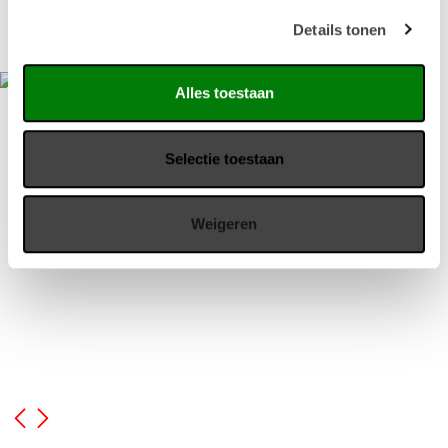
Trendkleur Curry
Details tonen
Alles toestaan
Selectie toestaan
Weigeren