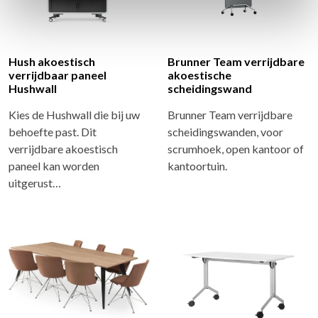
Hush akoestisch
Brunner Team verrijdbare
verrijdbaar paneel
akoestische
Hushwall
scheidingswand
Kies de Hushwall die bij uw
Brunner Team verrijdbare
behoefte past. Dit
scheidingswanden, voor
verrijdbare akoestisch
scrumhoek, open kantoor of
paneel kan worden
kantoortuin.
uitgerust…