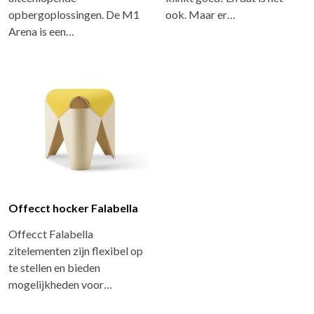
opbergoplossingen. De M1
ook. Maar er…
Arena is een…
Offecct hocker Falabella
Offecct Falabella
zitelementen zijn flexibel op
te stellen en bieden
mogelijkheden voor…