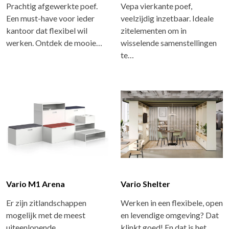
Prachtig afgewerkte poef.
Vepa vierkante poef,
Een must-have voor ieder
veelzijdig inzetbaar. Ideale
kantoor dat flexibel wil
zitelementen om in
werken. Ontdek de mooie…
wisselende samenstellingen
te…
Vario M1 Arena
Vario Shelter
Er zijn zitlandschappen
Werken in een flexibele, open
mogelijk met de meest
en levendige omgeving? Dat
uiteenlopende
klinkt goed! En dat is het