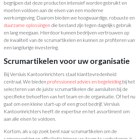
begrijpen dat deze producten intensief worden gebruikt en
moeten voldoen aan de eisen van een moderne
werkomgeving. Daarom bieden we hoogwaardige, robuuste en
duurzame oplossingen
die bestand zijn tegen dagelijks gebruik
en lang meegaan. Hierdoor kunnen bedrijven vertrouwen op
de kwaliteit van de scrumartikelen en kunnen ze profiteren van
een langdurige investering.
Scrumartikelen voor uw organisatie
Bij Versluis Kantoorinrichters staat klanttevredenheid
centraal. We bieden
professioneel advies en begeleiding
bij het
selecteren van de juiste scrumartikelen die aansluiten bij de
specifieke behoeften van het team en de organisatie. Of het nu
gaat om een kleine start-up of een groot bedrijf, Versluis
Kantoorinrichters heeft de expertise en het assortiment om
aan alle eisen te voldoen.
Kortom, als u op zoek bent naar scrumartikelen om de
samenwerking en efficiëntie binnen uw team te verbeteren, is