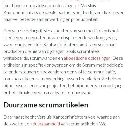
functionele en praktische oplossingen, is Versluis
Kantoorinrichters de ideale partner voor bedrijven die streven
naar verbeterde samenwerking en productiviteit.
Een van de belangrijkste aspecten van scrumartikelen is het
creëren van een effectieve en inspirerende werkomgeving
voor teams. Versluis Kantoorinrichters biedt een scala aan
producten die hieraan bijdragen, zoals scrumtafels,
whiteboards, scrumwanden en
akoestische oplossingen
. Deze
artikelen zijn specifiek ontworpen om de Scrum-methodologie
te ondersteunen en bevorderen een vlotte communicatie,
transparantie en samenwerking tussen teamleden. Ze helpen
bij het visualiseren van projecten, het bijhouden van voortgang
en het stimuleren van creativiteit en innovatie.
Duurzame scrumartikelen
Daarnaast hecht Versluis Kantoorinrichters veel waarde aan
de kwaliteit en
duurzaamheid
van scrumartikelen. We