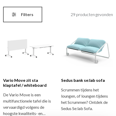
Filters
29 producten gevonden
Vario Move zit sta
Sedus bank se:lab sofa
klaptafel / whiteboard
Scrummen tijdens het
De Vario Move is een
loungen, of loungen tijdens
multifunctionele tafel die is
het Scrummen? Ontdek de
vervaardigd volgens de
Sedus Se:lab Sofa.
hoogste kwaliteits- en…