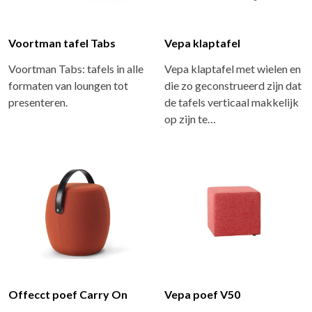
Voortman tafel Tabs
Vepa klaptafel
Voortman Tabs: tafels in alle
Vepa klaptafel met wielen en
formaten van loungen tot
die zo geconstrueerd zijn dat
presenteren.
de tafels verticaal makkelijk
op zijn te…
Offecct poef Carry On
Vepa poef V50