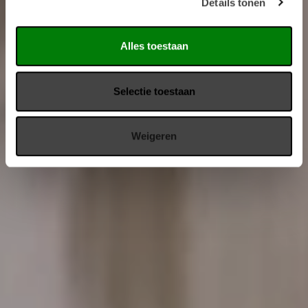
Details tonen
Alles toestaan
Selectie toestaan
Weigeren