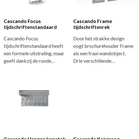
Cascando Focus
Cascando Frame
tijdschriftenstandaard
tijdschriftenrek
Cascando Focus
Door het strakke design
tijdschriftenstandaard heeft
oogt brochurehouder Frame
een formele uitstraling, maar
als een fraai wandobject.
geeft dankzij de ronde…
Drie verschillende…
Cascando Hangon kapstok
Cascando Kangaroo