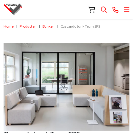
Home
Producten
Banken
Cascando bank Team SPS