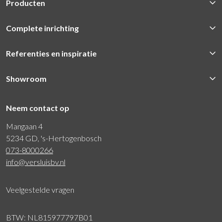
Producten
Complete inrichting
Referenties en inspiratie
Showroom
Neem contact op
Mangaan 4
5234 GD, 's-Hertogenbosch
073-8000266
info@versluisbv.nl
Veelgestelde vragen
BTW: NL815977797B01