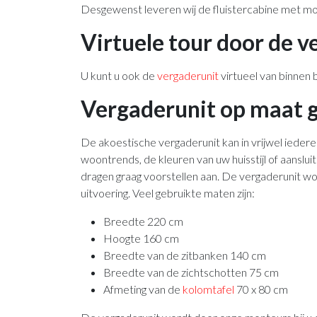
Desgewenst leveren wij de fluistercabine met m
Virtuele tour door de v
U kunt u ook de
vergaderunit
virtueel van binnen 
Vergaderunit op maat
De akoestische vergaderunit kan in vrijwel ieder
woontrends, de kleuren van uw huisstijl of aanslu
dragen graag voorstellen aan. De vergaderunit w
uitvoering. Veel gebruikte maten zijn:
Breedte 220 cm
Hoogte 160 cm
Breedte van de zitbanken 140 cm
Breedte van de zichtschotten 75 cm
Afmeting van de
kolomtafel
70 x 80 cm