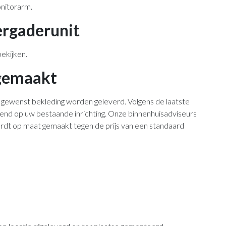
onitorarm.
ergaderunit
bekijken.
 gemaakt
e gewenst bekleding worden geleverd. Volgens de laatste
itend op uw bestaande inrichting. Onze binnenhuisadviseurs
ordt op maat gemaakt tegen de prijs van een standaard