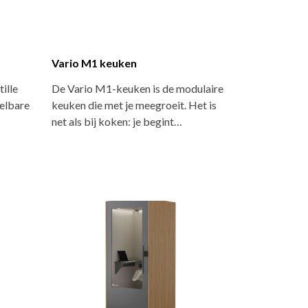
Vario M1 keuken
ille
De Vario M1-keuken is de modulaire
telbare
keuken die met je meegroeit. Het is
net als bij koken: je begint…