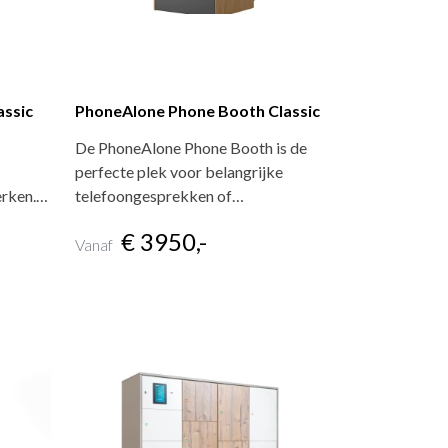
ssic
PhoneAlone Phone Booth Classic
De PhoneAlone Phone Booth is de
perfecte plek voor belangrijke
erken.…
telefoongesprekken of…
€ 3950,-
Vanaf