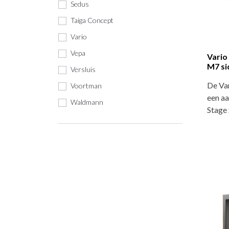
Sedus
Taiga Concept
Vario
Vepa
Vario
M7 s
Versluis
De Va
Voortman
een aa
Waldmann
Stage 