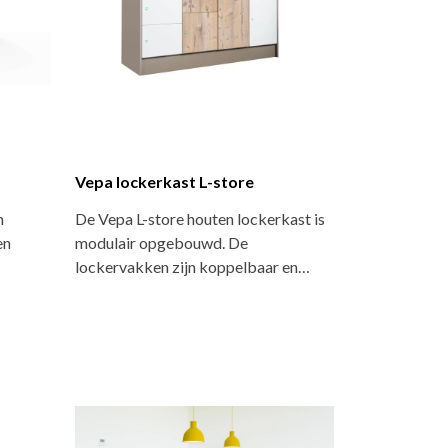
Vepa lockerkast L-store
n
De Vepa L-store houten lockerkast is
en
modulair opgebouwd. De
lockervakken zijn koppelbaar en…