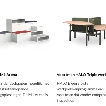
 M1 Arena
Voortman HALO Triple wer
n zitlandschappen mogelijk met
HALO is een zit-sta
est uiteenlopende
werkplekkenprogramma van
goplossingen. De M1 Arena is
Voortman dat zonder compro
inspeelt op…