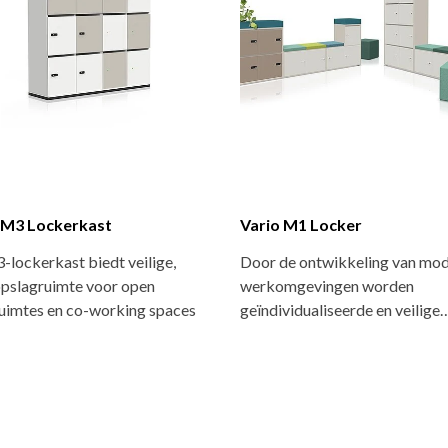
 M3 Lockerkast
Vario M1 Locker
lockerkast biedt veilige,
Door de ontwikkeling van mo
opslagruimte voor open
werkomgevingen worden
uimtes en co-working spaces
geïndividualiseerde en veilige