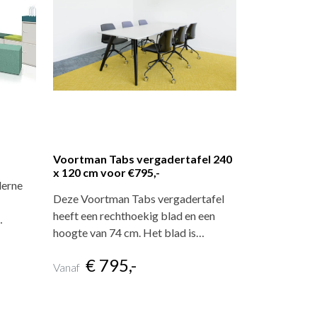
Voortman Tabs vergadertafel 240
x 120 cm voor €795,-
derne
Deze Voortman Tabs vergadertafel
heeft een rechthoekig blad en een
…
hoogte van 74 cm. Het blad is…
€ 795,-
Vanaf