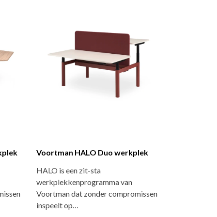
kplek
Voortman HALO Duo werkplek
HALO is een zit-sta
werkplekkenprogramma van
missen
Voortman dat zonder compromissen
inspeelt op…