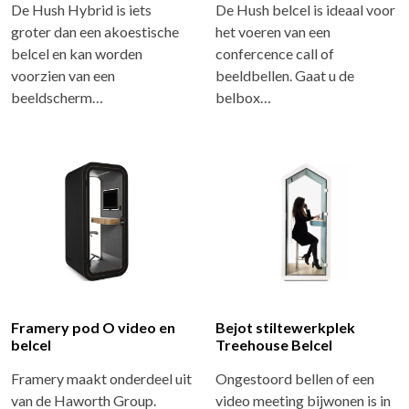
De Hush Hybrid is iets
De Hush belcel is ideaal voor
groter dan een akoestische
het voeren van een
belcel en kan worden
confercence call of
voorzien van een
beeldbellen. Gaat u de
beeldscherm…
belbox…
Framery pod O video en
Bejot stiltewerkplek
belcel
Treehouse Belcel
Framery maakt onderdeel uit
Ongestoord bellen of een
van de Haworth Group.
video meeting bijwonen is in