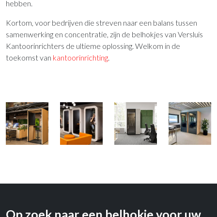
hebben.
Kortom, voor bedrijven die streven naar een balans tussen
samenwerking en concentratie, zijn de belhokjes van Versluis
Kantoorinrichters de ultieme oplossing. Welkom in de
toekomst van
kantoorinrichting
.
Op zoek naar een belhokje voor uw