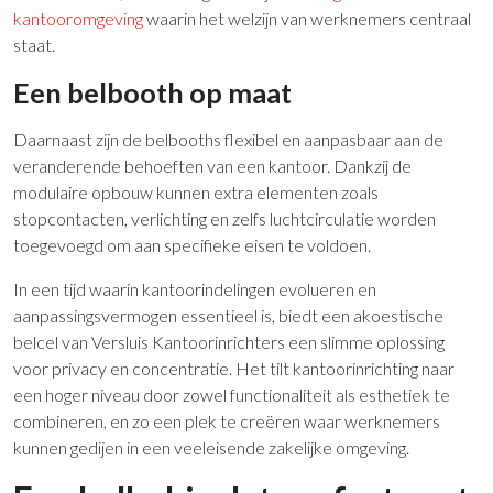
kantooromgeving
waarin het welzijn van werknemers centraal
staat.
Een belbooth op maat
Daarnaast zijn de belbooths flexibel en aanpasbaar aan de
veranderende behoeften van een kantoor. Dankzij de
modulaire opbouw kunnen extra elementen zoals
stopcontacten, verlichting en zelfs luchtcirculatie worden
toegevoegd om aan specifieke eisen te voldoen.
In een tijd waarin kantoorindelingen evolueren en
aanpassingsvermogen essentieel is, biedt een akoestische
belcel van Versluis Kantoorinrichters een slimme oplossing
voor privacy en concentratie. Het tilt kantoorinrichting naar
een hoger niveau door zowel functionaliteit als esthetiek te
combineren, en zo een plek te creëren waar werknemers
kunnen gedijen in een veeleisende zakelijke omgeving.