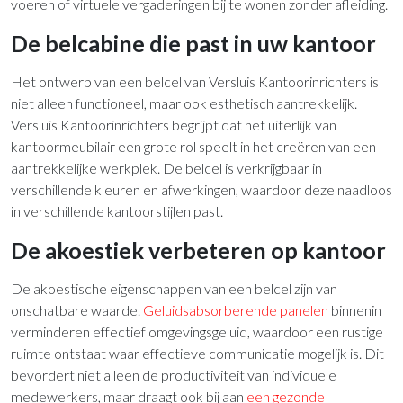
voeren of virtuele vergaderingen bij te wonen zonder afleiding.
De belcabine die past in uw kantoor
Het ontwerp van een belcel van Versluis Kantoorinrichters is
niet alleen functioneel, maar ook esthetisch aantrekkelijk.
Versluis Kantoorinrichters begrijpt dat het uiterlijk van
kantoormeubilair een grote rol speelt in het creëren van een
aantrekkelijke werkplek. De belcel is verkrijgbaar in
verschillende kleuren en afwerkingen, waardoor deze naadloos
in verschillende kantoorstijlen past.
De akoestiek verbeteren op kantoor
De akoestische eigenschappen van een belcel zijn van
onschatbare waarde.
Geluidsabsorberende panelen
binnenin
verminderen effectief omgevingsgeluid, waardoor een rustige
ruimte ontstaat waar effectieve communicatie mogelijk is. Dit
bevordert niet alleen de productiviteit van individuele
medewerkers, maar draagt ook bij aan
een gezonde