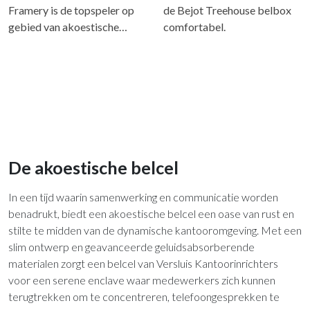
Framery is de topspeler op
de Bejot Treehouse belbox
gebied van akoestische…
comfortabel.
De akoestische belcel
In een tijd waarin samenwerking en communicatie worden
benadrukt, biedt een akoestische belcel een oase van rust en
stilte te midden van de dynamische kantooromgeving. Met een
slim ontwerp en geavanceerde geluidsabsorberende
materialen zorgt een belcel van Versluis Kantoorinrichters
voor een serene enclave waar medewerkers zich kunnen
terugtrekken om te concentreren, telefoongesprekken te