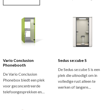
Vario Conclusion
Sedus se:cube S
Phonebooth
De Sedus se:cube S is een
De Vario Conclusion
plek die uitnodigt om in
Phonebox biedt een plek
volledige rust alleen te
voor geconcentreerde
werken of langere…
telefoongesprekken en…