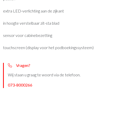
extra LED-verlichting aan de zijkant
in hoogte verstelbaar zit-sta blad
sensor voor cabinebezetting
touchscreen (display voor het podboekingssysteem)
Vragen?
Wij staan u graag te woord via de telefoon.
073-8000266