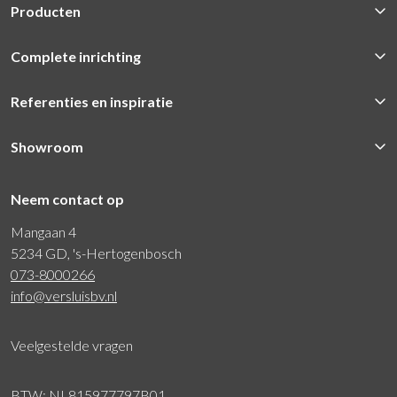
Producten
Complete inrichting
Referenties en inspiratie
Showroom
Neem contact op
Mangaan 4
5234 GD, 's-Hertogenbosch
073-8000266
info@versluisbv.nl
Veelgestelde vragen
BTW: NL815977797B01