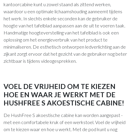
kantoorcabine kunt u zowel staand als zittend werken,
waardoor u een optimale lichaamshouding aanneemt tijdens
het werk. In slechts enkele seconden kan de gebruiker de
hoogte van het tafelblad aanpassen aan de uit te voeren taak.
Handmatige hoogteverstelling van het tafelblad is ook een
oplossing om het energieverbruik van het product te
minimaliseren. De esthetisch ontworpen ledverlichting aan de
zijkant zorgt ervoor dat het gezicht van de gebruiker nog beter
zichtbaar is tijdens videogesprekken.
VOEL DE VRIJHEID OM TE KIEZEN
HOE EN WAAR JE WERKT MET DE
HUSHFREE S AKOESTISCHE CABINE!
De HushFree S akoestische cabine kan worden aangepast -
met een comfortabele kruk of een werkstoel. Voel de vrijheid
om te kiezen waar en hoe u werkt. Met de pod kunt u nog