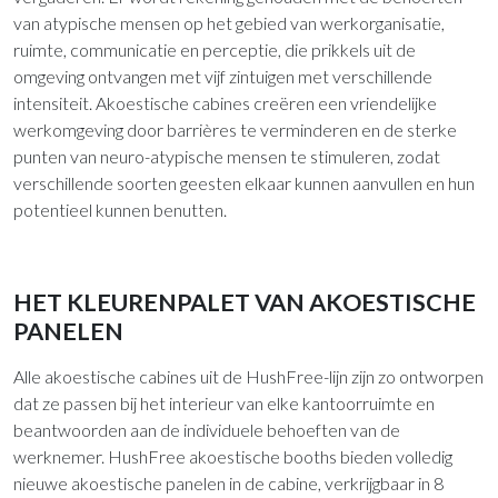
van atypische mensen op het gebied van werkorganisatie,
ruimte, communicatie en perceptie, die prikkels uit de
omgeving ontvangen met vijf zintuigen met verschillende
intensiteit. Akoestische cabines creëren een vriendelijke
werkomgeving door barrières te verminderen en de sterke
punten van neuro-atypische mensen te stimuleren, zodat
verschillende soorten geesten elkaar kunnen aanvullen en hun
potentieel kunnen benutten.
HET KLEURENPALET VAN AKOESTISCHE
PANELEN
Alle akoestische cabines uit de HushFree-lijn zijn zo ontworpen
dat ze passen bij het interieur van elke kantoorruimte en
beantwoorden aan de individuele behoeften van de
werknemer. HushFree akoestische booths bieden volledig
nieuwe akoestische panelen in de cabine, verkrijgbaar in 8