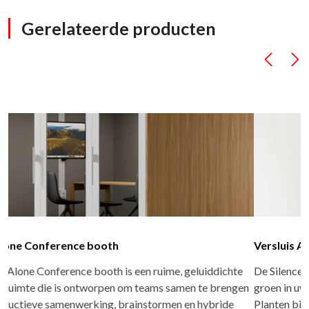
Gerelateerde producten
Versluis Akoestische plantenbak Silence Planter
De Silence Planter is zeer multifunctioneel. Ten eerste haalt u
groen in uw kantoor. Dat heeft altijd een positief effect.
Planten bij uw werkplek zorgen ervoor dat u zich thuis voelt.