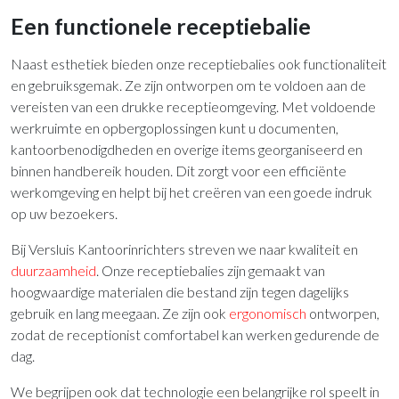
Een functionele receptiebalie
Naast esthetiek bieden onze receptiebalies ook functionaliteit
en gebruiksgemak. Ze zijn ontworpen om te voldoen aan de
vereisten van een drukke receptieomgeving. Met voldoende
werkruimte en opbergoplossingen kunt u documenten,
kantoorbenodigdheden en overige items georganiseerd en
binnen handbereik houden. Dit zorgt voor een efficiënte
werkomgeving en helpt bij het creëren van een goede indruk
op uw bezoekers.
Bij Versluis Kantoorinrichters streven we naar kwaliteit en
duurzaamheid
. Onze receptiebalies zijn gemaakt van
hoogwaardige materialen die bestand zijn tegen dagelijks
gebruik en lang meegaan. Ze zijn ook
ergonomisch
ontworpen,
zodat de receptionist comfortabel kan werken gedurende de
dag.
We begrijpen ook dat technologie een belangrijke rol speelt in