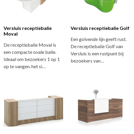
Versluis receptiebalie
Versluis receptiebalie Golf
Moval
Een golvende lijn geeft rust.
De receptiebalie Moval is
De receptiebalie Golf van
een compacte ovale balie.
Versluis is een rustpunt bij
Ideaal om bezoekers 1 op 1
bezoekers van…
op te vangen. het si…