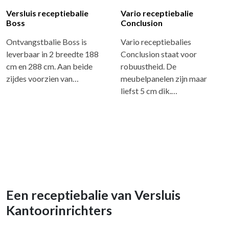
Versluis receptiebalie
Vario receptiebalie
Boss
Conclusion
Ontvangstbalie Boss is
Vario receptiebalies
leverbaar in 2 breedte 188
Conclusion staat voor
cm en 288 cm. Aan beide
robuustheid. De
zijdes voorzien van…
meubelpanelen zijn maar
liefst 5 cm dik.…
Een receptiebalie van Versluis
Kantoorinrichters