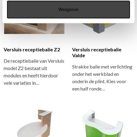
Weigeren
Versluis receptiebalie Z2
Versluis receptiebalie
Valde
De receptiebalie van Versluis
Strakke balie met verlichting
model Z2 bestaat uit
onder het werkblad en
modules en heeft hierdoor
onderin de plint. Kies voor
vele variaties in…
een half ronde…