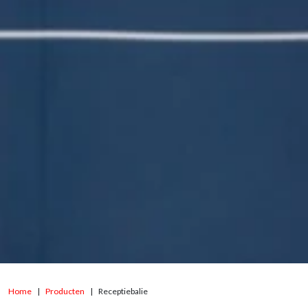
Home
Producten
Receptiebalie