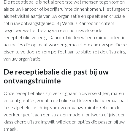
De receptiebalie is het allereerste wat mensen tegenkomen
als ze uw kantoor of bedrijfsruimte binnenkomen. Het fungeert
als het visitekaartje van uw organisatie en speelt een cruciale
rol in uw ontvangstgebied. Bij Versluis Kantoorinrichters
begrijpen we het belang van een indrukwekkende
receptiebalie volledig. Daarom bieden wij een ruime collectie
aan balies die op maat worden gemaakt om aan uw specifieke
eisen te voldoen en om perfect aan te sluiten bij de uitstraling
van uw organisatie.
De receptiebalie die past bij uw
ontvangstruimte
Onze receptiebalies zijn verkrijgbaar in diverse stijlen, maten
en configuraties, zodat u de balie kunt kiezen die helemaal past
in de algehele inrichting van uw ontvangstruimte. Of u nu de
voorkeur geeft aan een strak en modern ontwerp of juist een
klassiekere uitstraling wilt, wij bieden opties die passen bij uw
smaak.