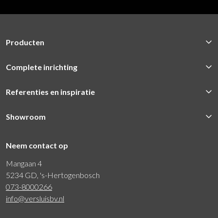
Producten
Complete inrichting
Referenties en inspiratie
Showroom
Neem contact op
Mangaan 4
5234 GD, 's-Hertogenbosch
073-8000266
info@versluisbv.nl