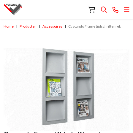
Home
Producten
Accessoires
Cascando Frame tijdschriftenrek