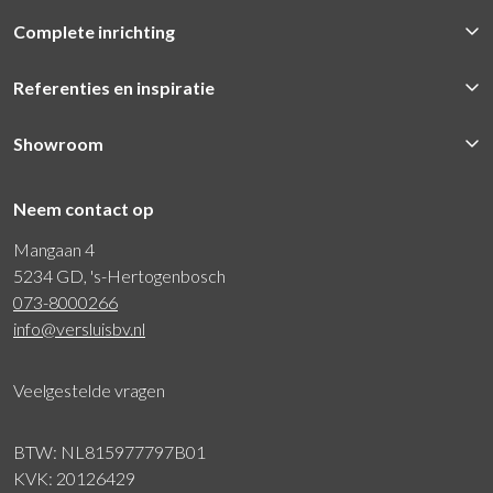
Complete inrichting
Referenties en inspiratie
Showroom
Neem contact op
Mangaan 4
5234 GD, 's-Hertogenbosch
073-8000266
info@versluisbv.nl
Veelgestelde vragen
BTW: NL815977797B01
KVK: 20126429