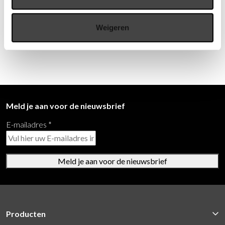
verschillende onderdelen naar hartenlust combineren tot een
oplossing die naadloos aansluit op de meest uiteenlopende
ruimtes en wensen.
Weigeren
Meld je aan voor de nieuwsbrief
E-mailadres
*
Meld je aan voor de nieuwsbrief
Producten