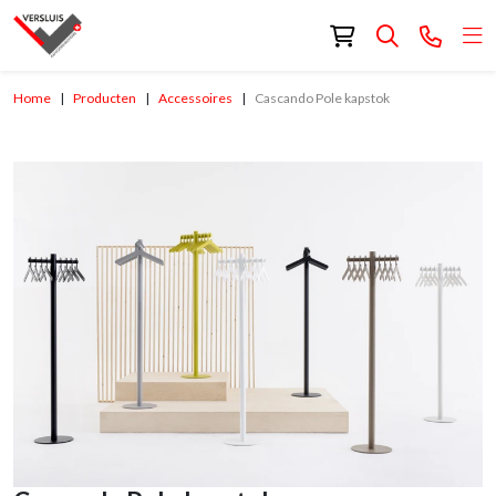
Home
Producten
Accessoires
Cascando Pole kapstok