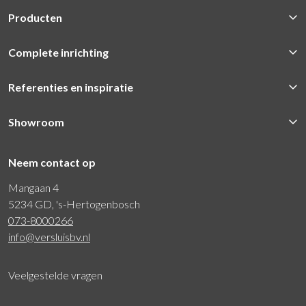
Producten
Complete inrichting
Referenties en inspiratie
Showroom
Neem contact op
Mangaan 4
5234 GD, 's-Hertogenbosch
073-8000266
info@versluisbv.nl
Veelgestelde vragen