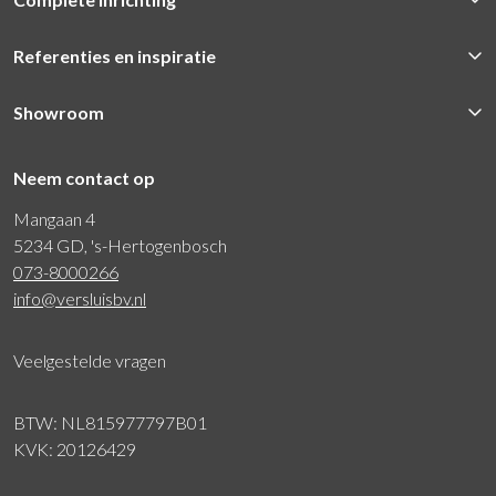
Referenties en inspiratie
Showroom
Neem contact op
Mangaan 4
5234 GD, 's-Hertogenbosch
073-8000266
info@versluisbv.nl
Veelgestelde vragen
BTW: NL815977797B01
KVK: 20126429