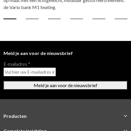
op maat met een lichtgewicht, modulair gestoffeerd element:
de Vario bank M1 Seating.
Meld je aan voor de nieuwsbrief
E-mailadres
*
Meld je aan voor de nieuwsbrief
Producten
Complete inrichting