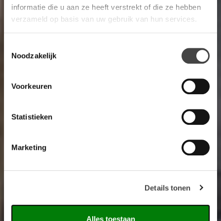
informatie die u aan ze heeft verstrekt of die ze hebben
verzameld op basis van uw gebruik van hun services.
Toestemmingsselectie
Noodzakelijk
Voorkeuren
Statistieken
Marketing
Details tonen
Alles toestaan