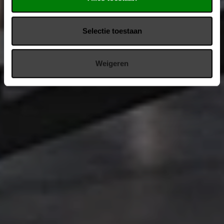
Selectie toestaan
Weigeren