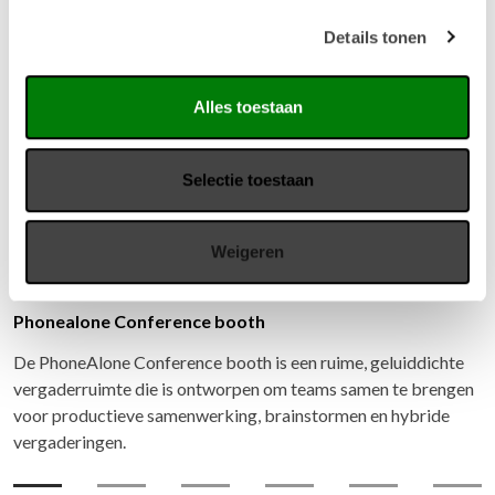
Details tonen
Alles toestaan
Selectie toestaan
Weigeren
Phonealone Conference booth
De PhoneAlone Conference booth is een ruime, geluiddichte
vergaderruimte die is ontworpen om teams samen te brengen
voor productieve samenwerking, brainstormen en hybride
vergaderingen.