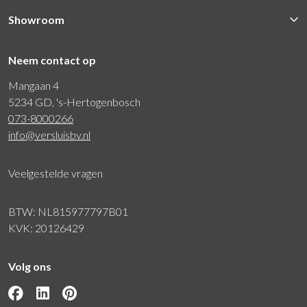
Showroom
Neem contact op
Mangaan 4
5234 GD, 's-Hertogenbosch
073-8000266
info@versluisbv.nl
Veelgestelde vragen
BTW: NL815977797B01
KVK: 20126429
Volg ons