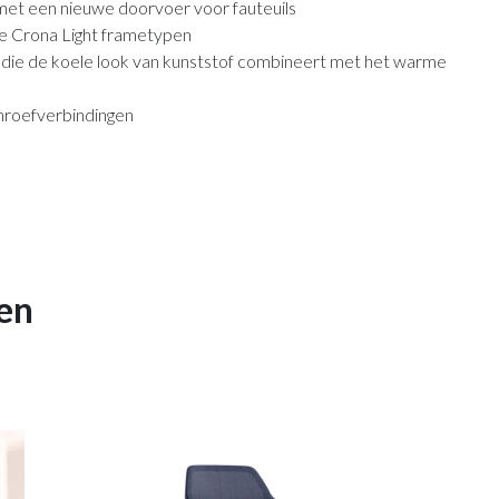
 met een nieuwe doorvoer voor fauteuils
e Crona Light frametypen
r die de koele look van kunststof combineert met het warme
hroefverbindingen
en