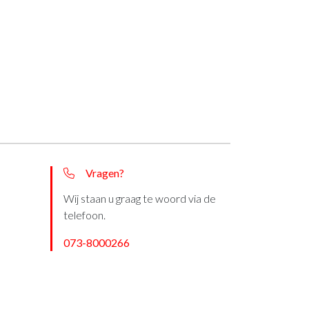
Vragen?
Wij staan u graag te woord via de
telefoon.
073-8000266