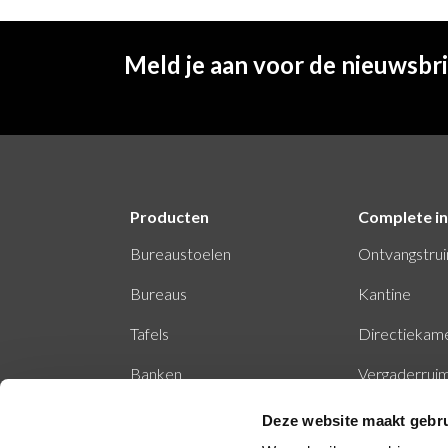
Meld je aan voor de nieuwsbr
Producten
Complete in
Bureaustoelen
Ontvangstru
Bureaus
Kantine
Tafels
Directiekam
Banken
Vergaderrui
Stiltecabine
Deze website maakt gebru