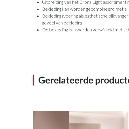
Uitbreiding van het Crona Light assortiment
Bekleding kan worden gecombineerd met all
Bekledingsvoering als esthetische blikvange
gevoel van bekleding
De bekleding kan worden verwisseld met sc
Gerelateerde product