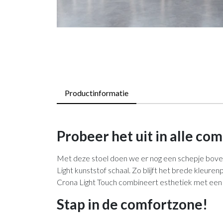
Productinformatie
Probeer het uit in alle com
Met deze stoel doen we er nog een schepje boven
Light kunststof schaal. Zo blijft het brede kleur
Crona Light Touch combineert esthetiek met een
Stap in de comfortzone!