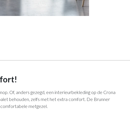
fort!
op. Of, anders gezegd, een interieurbekleding op de Crona
enpalet behouden, zelfs met het extra comfort. De Brunner
 comfortabele metgezel.