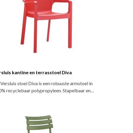
sluis kantine en terrasstoel Diva
Versluis stoel Diva is een robuuste armstoel in
0% recyclebaar polypropyleen. Stapelbaar en…