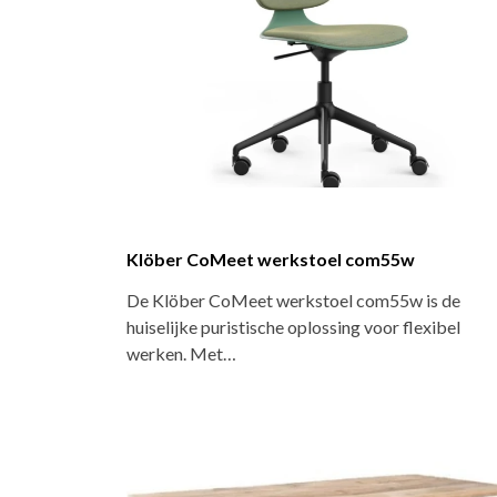
Klöber CoMeet werkstoel com55w
De Klöber CoMeet werkstoel com55w is de
huiselijke puristische oplossing voor flexibel
werken. Met…