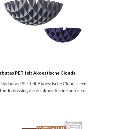
rbutas PET felt Akoestische Clouds
Narbutas PET felt Akoestische Cloud is een
fondoplossing die de akoestiek in kantoren…