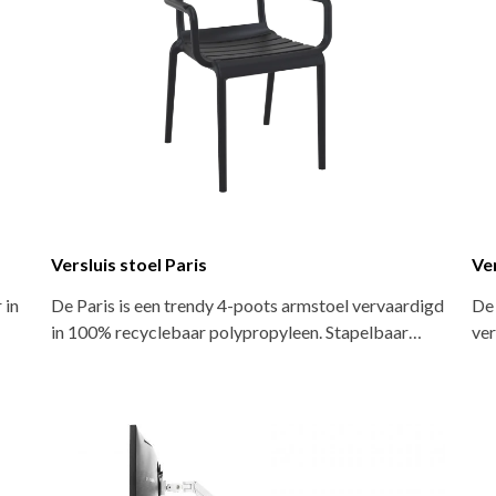
Versluis stoel Paris
Ver
 in
De Paris is een trendy 4-poots armstoel vervaardigd
De 
in 100% recyclebaar polypropyleen. Stapelbaar…
ver