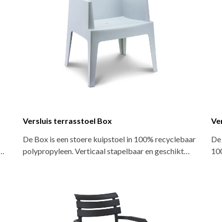
Versluis terrasstoel Box
Ver
De Box is een stoere kuipstoel in 100% recyclebaar
De 
.…
polypropyleen. Verticaal stapelbaar en geschikt…
10