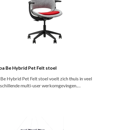
pa Be Hybrid Pet Felt stoel
Be Hybrid Pet Felt stoel voelt zich thuis in veel
schillende multi-user werkomgevingen.…