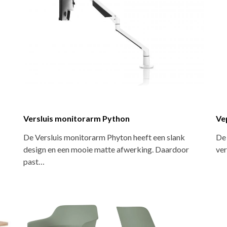
Versluis monitorarm Python
Ve
De Versluis monitorarm Phyton heeft een slank
De 
design en een mooie matte afwerking. Daardoor
ver
past…