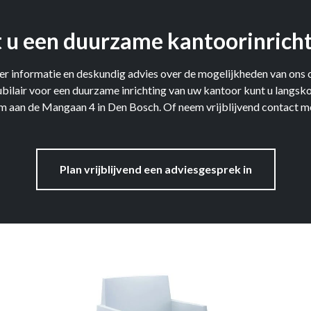
 u een duurzame kantoorinrich
r informatie en deskundig advies over de mogelijkheden van ons c
ilair voor een duurzame inrichting van uw kantoor kunt u langsk
 aan de Mangaan 4 in Den Bosch. Of neem vrijblijvend contact me
Plan vrijblijvend een adviesgesprek in