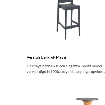
Versluis barkruk Maya
De Maya barkruk is een elegant 4-poots model
vervaardigd in 100% recyclebaar polypropyleen