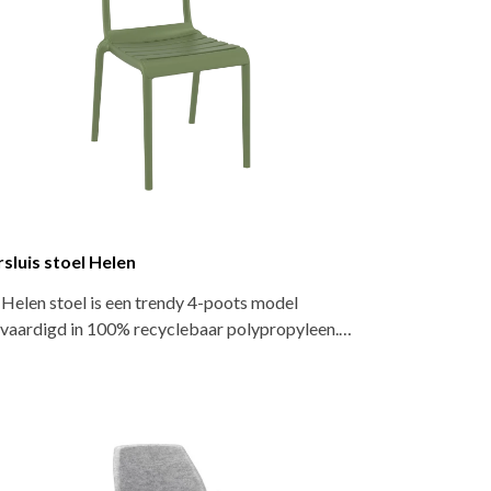
sluis stoel Helen
Helen stoel is een trendy 4-poots model
vaardigd in 100% recyclebaar polypropyleen.…