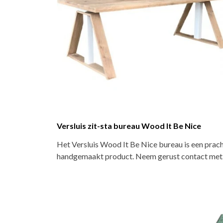
Versluis zit-sta bureau Wood It Be Nice
Het Versluis Wood It Be Nice bureau is een prac
handgemaakt product. Neem gerust contact me