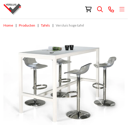
Home
Producten
Tafels
Versluis hoge tafel