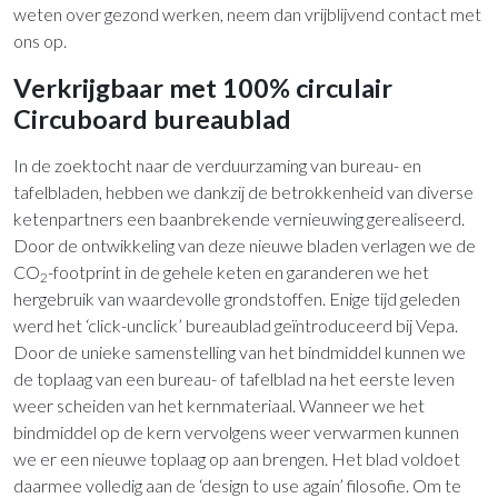
weten over gezond werken, neem dan vrijblijvend contact met
ons op.
Verkrijgbaar met 100% circulair
Circuboard bureaublad
In de zoektocht naar de verduurzaming van bureau- en
tafelbladen, hebben we dankzij de betrokkenheid van diverse
ketenpartners een baanbrekende vernieuwing gerealiseerd.
Door de ontwikkeling van deze nieuwe bladen verlagen we de
CO
-footprint in de gehele keten en garanderen we het
2
hergebruik van waardevolle grondstoffen. Enige tijd geleden
werd het ‘click-unclick’ bureaublad geïntroduceerd bij Vepa.
Door de unieke samenstelling van het bindmiddel kunnen we
de toplaag van een bureau- of tafelblad na het eerste leven
weer scheiden van het kernmateriaal. Wanneer we het
bindmiddel op de kern vervolgens weer verwarmen kunnen
we er een nieuwe toplaag op aan brengen. Het blad voldoet
daarmee volledig aan de ‘design to use again’ filosofie. Om te