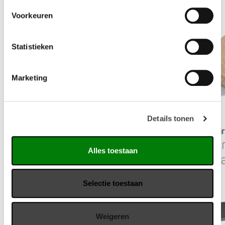
Voorkeuren
Statistieken
Marketing
Details tonen
Alles toestaan
Selectie toestaan
Weigeren