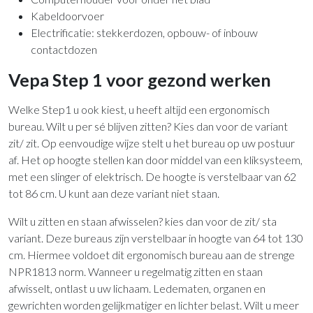
Kabeldoorvoer
Electrificatie: stekkerdozen, opbouw- of inbouw
contactdozen
Vepa Step 1 voor gezond werken
Welke Step1 u ook kiest, u heeft altijd een ergonomisch
bureau. Wilt u per sé blijven zitten? Kies dan voor de variant
zit/ zit. Op eenvoudige wijze stelt u het bureau op uw postuur
af. Het op hoogte stellen kan door middel van een kliksysteem,
met een slinger of elektrisch. De hoogte is verstelbaar van 62
tot 86 cm. U kunt aan deze variant niet staan.
Wilt u zitten en staan afwisselen? kies dan voor de zit/ sta
variant. Deze bureaus zijn verstelbaar in hoogte van 64 tot 130
cm. Hiermee voldoet dit ergonomisch bureau aan de strenge
NPR1813 norm. Wanneer u regelmatig zitten en staan
afwisselt, ontlast u uw lichaam. Ledematen, organen en
gewrichten worden gelijkmatiger en lichter belast. Wilt u meer