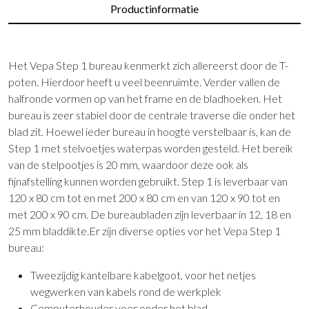
Productinformatie
Het Vepa Step 1 bureau kenmerkt zich allereerst door de T-
poten. Hierdoor heeft u veel beenruimte. Verder vallen de
halfronde vormen op van het frame en de bladhoeken. Het
bureau is zeer stabiel door de centrale traverse die onder het
blad zit. Hoewel ieder bureau in hoogte verstelbaar is, kan de
Step 1 met stelvoetjes waterpas worden gesteld. Het bereik
van de stelpootjes is 20 mm, waardoor deze ook als
fijnafstelling kunnen worden gebruikt. Step 1 is leverbaar van
120 x 80 cm tot en met 200 x 80 cm en van 120 x 90 tot en
met 200 x 90 cm. De bureaubladen zijn leverbaar in 12, 18 en
25 mm bladdikte.Er zijn diverse opties vor het Vepa Step 1
bureau:
Tweezijdig kantelbare kabelgoot, voor het netjes
wegwerken van kabels rond de werkplek
Computerhouder voor onder het blad