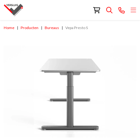
Home
Producten
Bureaus
Vepa Presto S