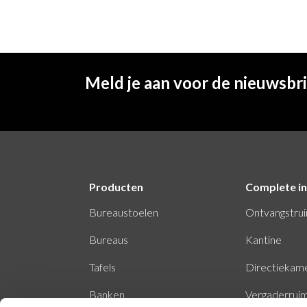
Meld je aan voor de nieuwsbr
Producten
Complete in
Bureaustoelen
Ontvangstru
Bureaus
Kantine
Tafels
Directiekam
Banken
Vergaderrui