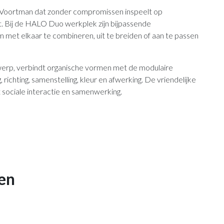
Voortman dat zonder compromissen inspeelt op
t. Bij de HALO Duo werkplek zijn bijpassende
 met elkaar te combineren, uit te breiden of aan te passen
werp, verbindt organische vormen met de modulaire
richting, samenstelling, kleur en afwerking. De vriendelijke
 sociale interactie en samenwerking.
en