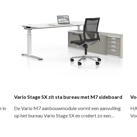
Vario Stage SX zit sta bureau met M7 sideboard
Vo
 in
De Vario M7 aanbouwmodule vormt een aanvulling
HA
op het bureau Vario Stage SX en creëert zo een…
Vo