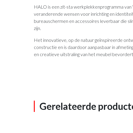
HALO is een zit-sta werkplekkenprogramma van 
veranderende wensen voor inrichting en identitei
bureauschermen en accessoires leverbaar die slim
zijn.
Het innovatieve, op de natuur geïnspireerde ont
constructie en is daardoor aanpasbaar in afmeting, 
en creatieve uitstraling van het meubel bevordert
Gerelateerde product