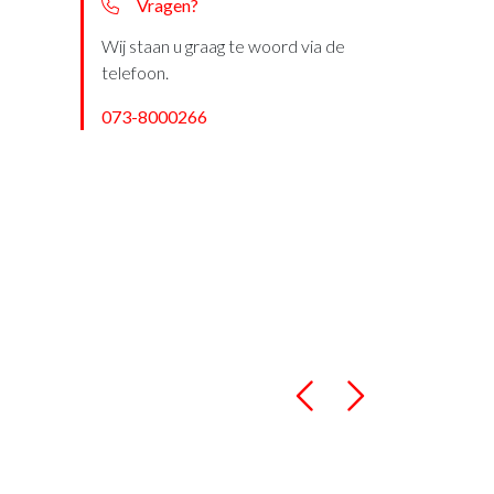
Vragen?
Wij staan u graag te woord via de
telefoon.
073-8000266