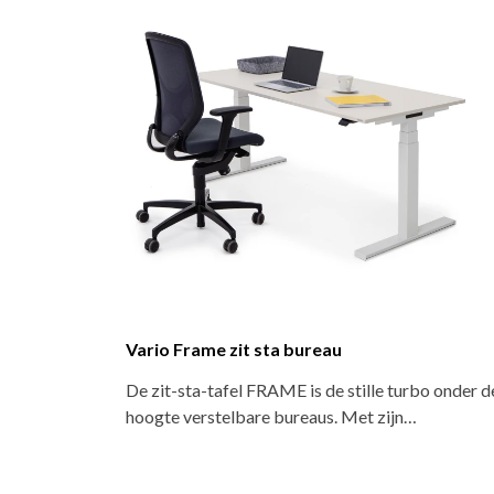
Vario Frame zit sta bureau
De zit-sta-tafel FRAME is de stille turbo onder de
hoogte verstelbare bureaus. Met zijn…