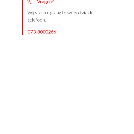
Vragen?
Wij staan u graag te woord via de
telefoon.
073-8000266