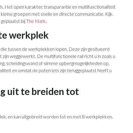
Het open karakter, transparantie en multifunctionaliteit
 kleine groepen met snelle en directe communicatie. Kijk
geplaatst bij
The Mark
.
te werkplek
s die tussen de werkplekken lopen. Deze zijn gesitueerd
 zijn weggewerkt. De multifunctionele rail richt u in zoals u
ting, scheidingswand of slimme opbergmogelijkheden op.
liteit en omdat de poten iets zijn teruggeplaatst heeft u
g uit te breiden tot
lek, en kan uitgebreid worden tot en met 8 werkplekken.