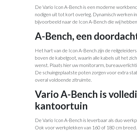
De Vario Icon A-Bench is een moderne workbench. 
nodigen uit tot kort overleg. Dynamisch werken in
bijvoorbeeld naar de Icon A-Bench die wij hebben 
A-Bench, een doordach
Het hart van de Icon A-Bench zijn de reilgeleider
boven de kabelgoot, waarin alle kabels uit het zicht
wenst. Plaats hier uw monitorarm, bureauverlich
De schuingeplaatste poten zorgen voor extra stabi
overal voldoende zitruimte.
Vario A-Bench is volledi
kantoortuin
De Vario Icon A-Bench is leverbaar als duo werkp
Ook voor werkplekken van 160 of 180 cm breed.