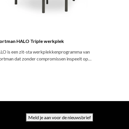
Voortman HALO Mono werkplek
amma van
HALO is een zit-sta werkplekkenprogramma van
peelt op…
Voortman dat zonder compromissen inspeelt op…
Meld je aan voor de nieuwsbrief