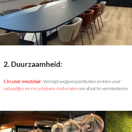
2. Duurzaamheid:
Circulair meubilair
: Vermijd wegwerpartikelen en kies voor
natuurlijke en recyclebare materialen
om afval te verminderen.