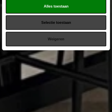
Alles toestaan
Selectie toestaan
Weigeren