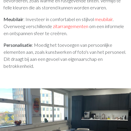
bevorderen, zoals warme en rustgevende tinten. Vermijd te
felle kleuren die als storend kunnen worden ervaren.
Meubilair
: Investeer in comfortabel en stijlvol
meubilair
.
Overweeg verschillende
zitarrangementen
om een informele
en ontspannen sfeer te creëren.
Personalisatie
: Moedig het toevoegen van persoonlijke
elementen aan, zoals kunstwerken of foto's van het personeel.
Dit draagt bij aan een gevoel van eigenaarschap en
betrokkenheid.