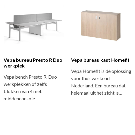
Vepa bureau Presto R Duo
Vepa bureau kast Homefit
werkplek
Vepa Homefit is dé oplossing
Vepa bench Presto R. Duo
voor thuiswerkend
werkplekken of zelfs
Nederland. Een bureau dat
blokken van 4 met
helemaal uit het zicht is…
middenconsole.