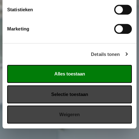
Statistieken
Marketing
Details tonen
Alles toestaan
Selectie toestaan
Weigeren