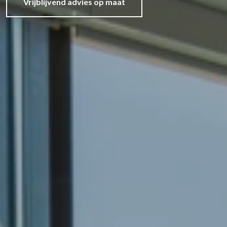
Vrijblijvend advies op maat