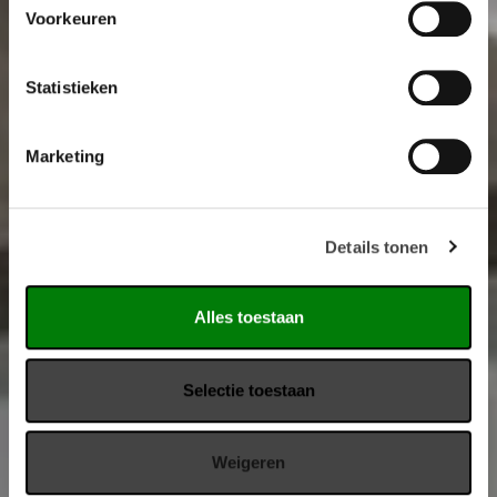
Voorkeuren
Statistieken
Marketing
Details tonen
Alles toestaan
Selectie toestaan
Weigeren