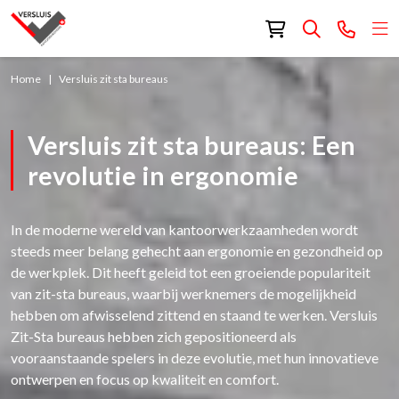
Home
Versluis zit sta bureaus
Versluis zit sta bureaus: Een
revolutie in ergonomie
In de moderne wereld van kantoorwerkzaamheden wordt
steeds meer belang gehecht aan ergonomie en gezondheid op
de werkplek. Dit heeft geleid tot een groeiende populariteit
van zit-sta bureaus, waarbij werknemers de mogelijkheid
hebben om afwisselend zittend en staand te werken. Versluis
Zit-Sta bureaus hebben zich gepositioneerd als
vooraanstaande spelers in deze evolutie, met hun innovatieve
ontwerpen en focus op kwaliteit en comfort.