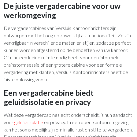
De juiste vergadercabine voor uw
werkomgeving
De vergadercabines van Versluis Kantoorinrichters zijn
ontworpen met het oog op zowel stijl als functionaliteit. Ze zijn
verkrijgbaar in verschillende maten en stijlen, zodat ze perfect
kunnen worden afgestemd op de behoeften van uw kantoor.
Of u nu een kleine ruimte nodig heeft voor een informele
brainstormsessie of een grotere cabine voor een formele
vergadering met klanten, Versluis Kantoorinrichters heeft de
juiste oplossing voor u.
Een vergadercabine biedt
geluidsisolatie en privacy
Wat deze vergadercabines echt onderscheidt, is hun aandacht
voor
geluidsisolatie
en privacy. In een open kantooromgeving
kan het soms moeilijk zijn om in alle rust en stilte te vergaderen.
De vergadercabines van Versluis Kantoorinrichters zijn