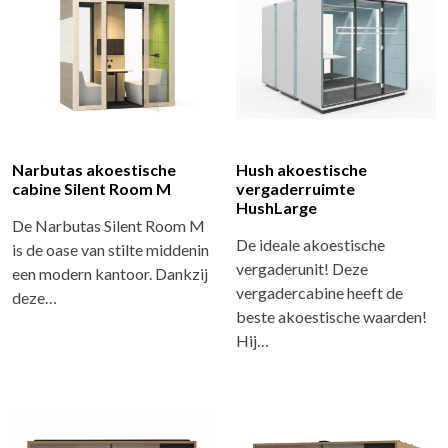
Narbutas akoestische
Hush akoestische
cabine Silent Room M
vergaderruimte
HushLarge
De Narbutas Silent Room M
De ideale akoestische
is de oase van stilte middenin
vergaderunit! Deze
een modern kantoor. Dankzij
vergadercabine heeft de
deze…
beste akoestische waarden!
Hij…