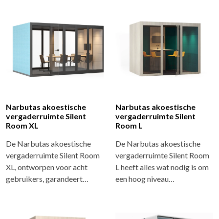
Narbutas akoestische
Narbutas akoestische
vergaderruimte Silent
vergaderruimte Silent
Room XL
Room L
De Narbutas akoestische
De Narbutas akoestische
vergaderruimte Silent Room
vergaderruimte Silent Room
XL, ontworpen voor acht
L heeft alles wat nodig is om
gebruikers, garandeert…
een hoog niveau…