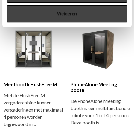
korte brainstormsessies
grotere zakelijke…
met…
Weigeren
Meetbooth HushFree M
PhoneAlone Meeting
booth
Met de HushFree M
De PhoneAlone Meeting
vergadercabine kunnen
booth is een multifunctionele
vergaderingen met maximaal
ruimte voor 1 tot 4 personen.
4 personen worden
Deze booth is…
bijgewoond in…