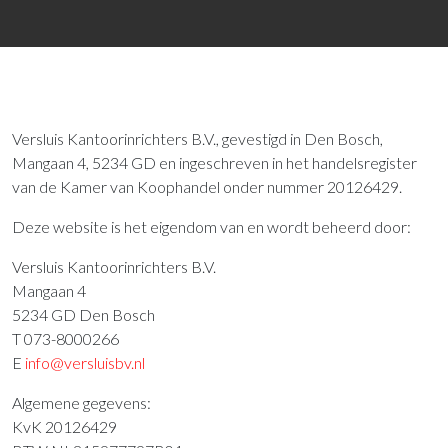
Versluis Kantoorinrichters B.V., gevestigd in Den Bosch,
Mangaan 4, 5234 GD en ingeschreven in het handelsregister
van de Kamer van Koophandel onder nummer 20126429.
Deze website is het eigendom van en wordt beheerd door:
Versluis Kantoorinrichters B.V.
Mangaan 4
5234 GD Den Bosch
T 073-8000266
E
info@versluisbv.nl
Algemene gegevens:
KvK 20126429