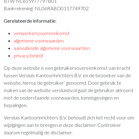
BTW NL815977797B01
Bankrekening: NL06RABO0117749702
Gerelateerde informatie:
verwerkersovereenkomst
algemene voorwaarden
aanvullende algemene voorwaarden
privacy beleid
Op deze website is een gebruikersovereenkomst van kracht
tussen Versluis Kantoorinrichters B.V. en de bezoeker van de
website, hierna ‘de gebruiker’ genoemd. Door gebruik te
maken van de website versluisbv.nl gaat de gebruiker akkoord
met de onderstaande voorwaarden, kennisgevingen en
bepalingen.
Versluis Kantoorinrichters B.V. behoudt zich het recht voor om
wijzigingen aan te brengen in deze disclaimer. Controleer
daarom regelmatig de disclaimer.