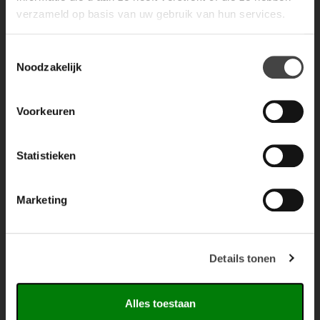
verzameld op basis van uw gebruik van hun services.
Toestemmingsselectie
Noodzakelijk
Voorkeuren
Statistieken
Marketing
Details tonen
Alles toestaan