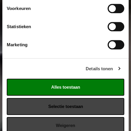
Voorkeuren
Statistieken
Marketing
Details tonen
Alles toestaan
Selectie toestaan
Weigeren