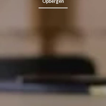
Opbergen