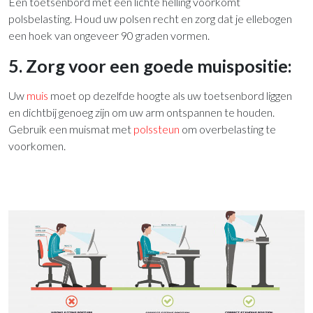
Een toetsenbord met een lichte helling voorkomt
polsbelasting. Houd uw polsen recht en zorg dat je ellebogen
een hoek van ongeveer 90 graden vormen.
5. Zorg voor een goede muispositie:
Uw
muis
moet op dezelfde hoogte als uw toetsenbord liggen
en dichtbij genoeg zijn om uw arm ontspannen te houden.
Gebruik een muismat met
polssteun
om overbelasting te
voorkomen.