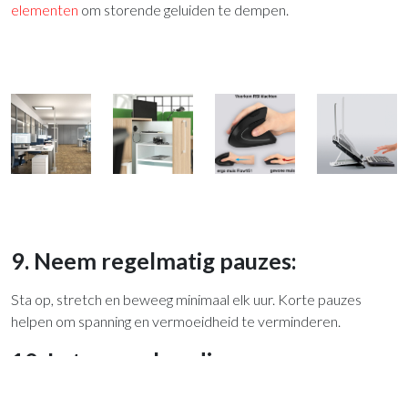
elementen
om storende geluiden te dempen.
9. Neem regelmatig pauzes:
Sta op, stretch en beweeg minimaal elk uur. Korte pauzes
helpen om spanning en vermoeidheid te verminderen.
10. Let op uw houding:
Blijf rechtop zitten met uw schouders ontspannen en uw rug