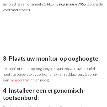
aanbieding van origineel €1445,-
nu nog maar €795,-
(zolang de
voorraad strekt).
3. Plaats uw monitor op ooghoogte:
Je monitor moet op ooghoogte staan, zodat u uw nek niet
hoeft te buigen. Dit voorkomt nek- en rugklachten. Gebruik
een
monitorarm
indien nodig.
4. Installeer een ergonomisch
toetsenbord: