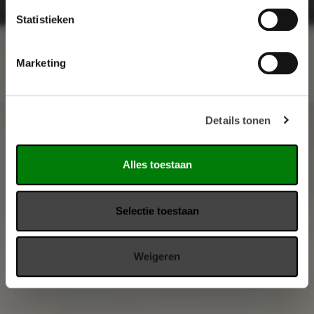
Statistieken
Marketing
Details tonen
Alles toestaan
Selectie toestaan
Weigeren