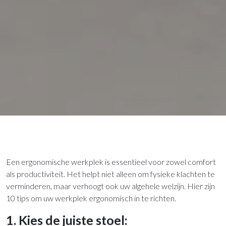
Een ergonomische werkplek is essentieel voor zowel comfort
als productiviteit. Het helpt niet alleen om fysieke klachten te
verminderen, maar verhoogt ook uw algehele welzijn. Hier zijn
10 tips om uw werkplek ergonomisch in te richten.
1. Kies de juiste stoel: