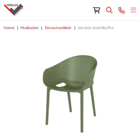
Home
Producten
Terrasmeubilair
Versluis stoel Sky Pro