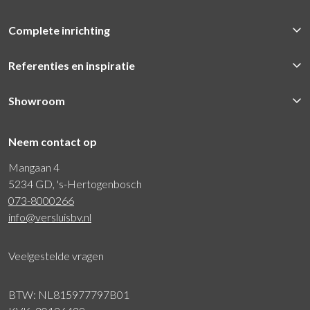
Complete inrichting
Referenties en inspiratie
Showroom
Neem contact op
Mangaan 4
5234 GD, 's-Hertogenbosch
073-8000266
info@versluisbv.nl
Veelgestelde vragen
BTW: NL815977797B01