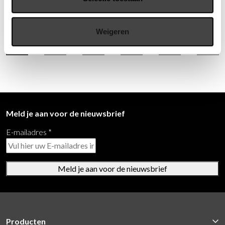
stoel stapelbaar en optioneel koppelbaar – ideaal voor
dynamische ruimtes. Flexibel, eigentijds en altijd comfortabel:
Weigeren
Maia past overal!
Meld je aan voor de nieuwsbrief
E-mailadres
*
Meld je aan voor de nieuwsbrief
Producten