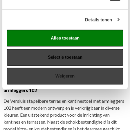
Details tonen
Alles toestaan
Selectie toestaan
Weigeren
Versluis stapelbare terras en kantinestoel met
armleggers 102
De Versluis stapelbare terras en kantinestoel met armleggers
102 heeft een modern ontwerp en is verkrijgbaar in diverse
kleuren. Een uitstekend product voor de inrichting van
kantines en terrassen. Naast de schokbestendigheid is dit
model hitte- en koudebestendig en is het daarmee geschikt