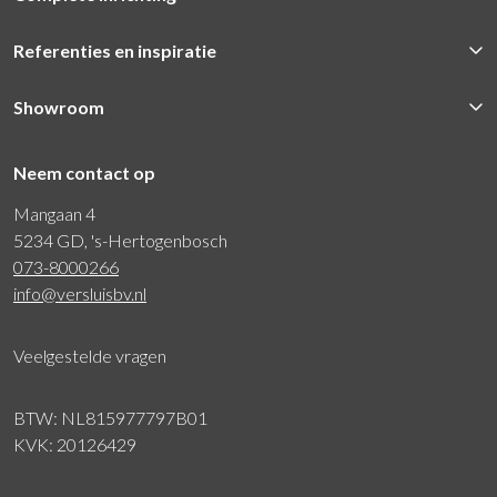
Referenties en inspiratie
Showroom
Neem contact op
Mangaan 4
5234 GD, 's-Hertogenbosch
073-8000266
info@versluisbv.nl
Veelgestelde vragen
BTW: NL815977797B01
KVK: 20126429