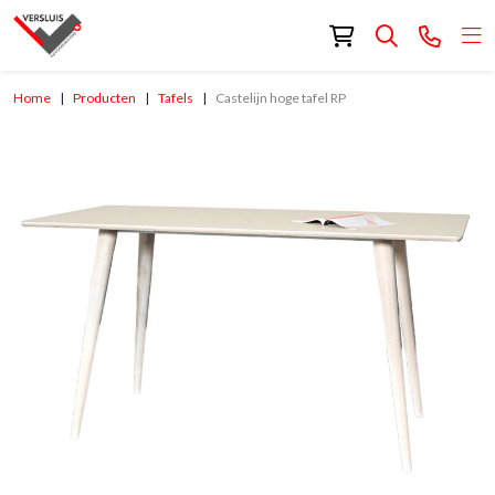
Home
Producten
Tafels
Castelijn hoge tafel RP