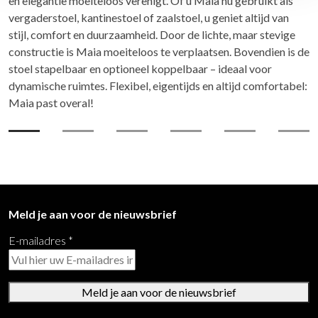
en elegantie moeiteloos verenigt. Of u Maia nu gebruikt als
vergaderstoel, kantinestoel of zaalstoel, u geniet altijd van
stijl, comfort en duurzaamheid. Door de lichte, maar stevige
constructie is Maia moeiteloos te verplaatsen. Bovendien is de
stoel stapelbaar en optioneel koppelbaar – ideaal voor
dynamische ruimtes. Flexibel, eigentijds en altijd comfortabel:
Maia past overal!
Meld je aan voor de nieuwsbrief
E-mailadres
*
Meld je aan voor de nieuwsbrief