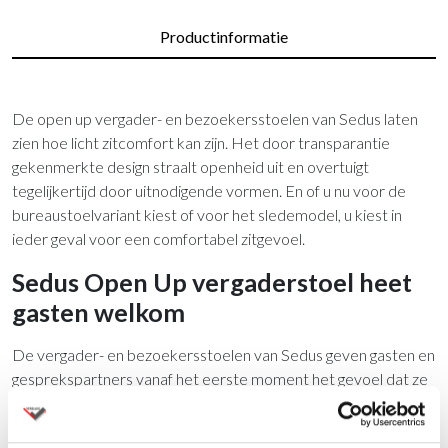
Productinformatie
De open up vergader- en bezoekersstoelen van Sedus laten
zien hoe licht zitcomfort kan zijn. Het door transparantie
gekenmerkte design straalt openheid uit en overtuigt
tegelijkertijd door uitnodigende vormen. En of u nu voor de
bureaustoelvariant kiest of voor het sledemodel, u kiest in
ieder geval voor een comfortabel zitgevoel.
Sedus Open Up vergaderstoel heet
gasten welkom
De vergader- en bezoekersstoelen van Sedus geven gasten en
gesprekspartners vanaf het eerste moment het gevoel dat ze
welkom zijn. Dankzij het perfecte zitcomfort. Kijk bijvoorbeeld
naar de Open Up vergaderstoelen die wij hebben geplaatst bij