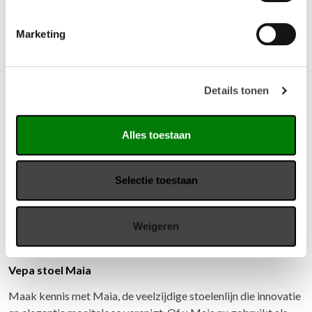
Marketing
Gerelateerde producten
Details tonen
Alles toestaan
Selectie toestaan
Weigeren
Vepa stoel Maia
Maak kennis met Maia, de veelzijdige stoelenlijn die innovatie