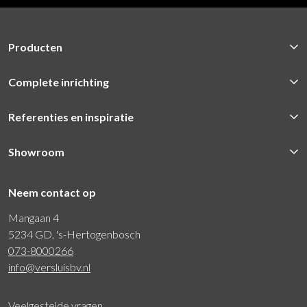
Producten
Complete inrichting
Referenties en inspiratie
Showroom
Neem contact op
Mangaan 4
5234 GD, 's-Hertogenbosch
073-8000266
info@versluisbv.nl
Veelgestelde vragen