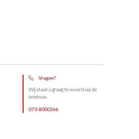
Vragen?
Wij staan u graag te woord via de
telefoon.
073-8000266