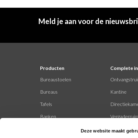
Meld je aan voor de nieuwsbr
Producten
Complete in
Bureaustoelen
Ontvangstru
Bureaus
Kantine
Tafels
Directiekam
Banken
Vergaderrui
Stiltecabine
Deze website maakt gebru