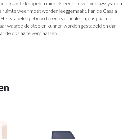
k aan elkaar te koppelen middels een slim verbindingssysteem.
de ruimte weer moet worden leeggemaakt, kan de Casala
et stapelen gebeurd in een verticale lijn, dus gaat niet
erbaar waarop de stoelen kunnen worden gestapeld en dan
aar de opslag te verplaatsen.
en