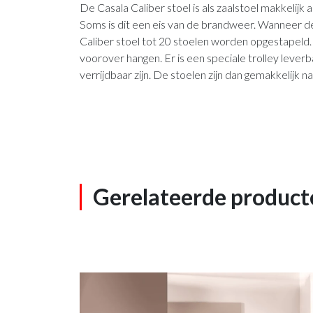
De Casala Caliber stoel is als zaalstoel makkelij
Soms is dit een eis van de brandweer. Wanneer 
Caliber stoel tot 20 stoelen worden opgestapeld. H
voorover hangen. Er is een speciale trolley lev
verrijdbaar zijn. De stoelen zijn dan gemakkelijk n
Gerelateerde product