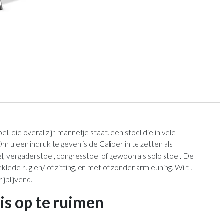
l, die overal zijn mannetje staat. een stoel die in vele
Om u een indruk te geven is de Caliber in te zetten als
l, vergaderstoel, congresstoel of gewoon als solo stoel. De
eklede rug en/ of zitting, en met of zonder armleuning. Wilt u
ijblijvend.
 is op te ruimen