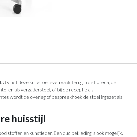
. U vindt deze kuipstoel even vaak terug in de horeca, de
ntoren als vergaderstoel, of bij de receptie als
mtes wordt de overleg of bespreekhoek de stoel ingezet als
l.
re huisstijl
bod stoffen en kunstleder. Een duo bekleding is ook mogelijk.