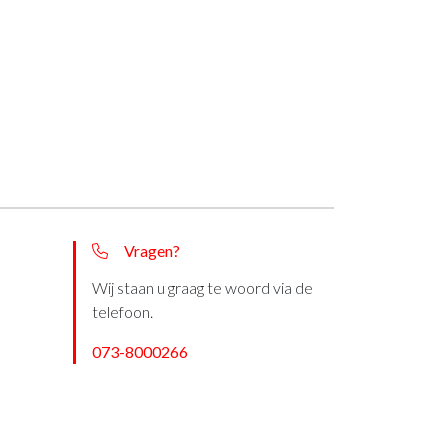
Vragen?
Wij staan u graag te woord via de
telefoon.
073-8000266