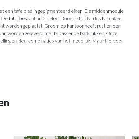
et een tafelblad in gepigmenteerd eiken. De middenmodule
 De tafel bestaat uit 2 delen. Door de helften los te maken,
Point worden geplaatst. Groem op kantoor heeft rust en een
l kan worden geleverd met bijpassende barkrukken. Onze
elling en kleurcombinaties van het meubilair. Maak hiervoor
en