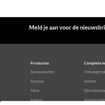
Meld je aan voor de nieuwsbr
Producten
Complete in
Bureaustoelen
Ontvangstru
Bureaus
Kantine
Tafels
Directiekam
Banken
Vergaderrui
Stiltecabine