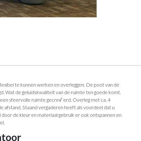
flexibel te kunnen werken en overleggen. De poot van de
digd. Wat de geluidskwaliteit van de ruimte ten goede komt.
 een sfeervolle ruimte gecre√´erd. Overleg met ca. 4
e afstand. Staand vergaderen heeft als voordeel dat u
l door de kleur en materiaal gebruik er ook ontspannen en
el.
ntoor