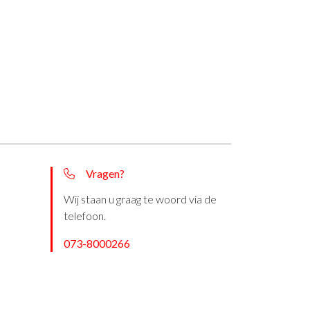
Vragen?
Wij staan u graag te woord via de
telefoon.
073-8000266