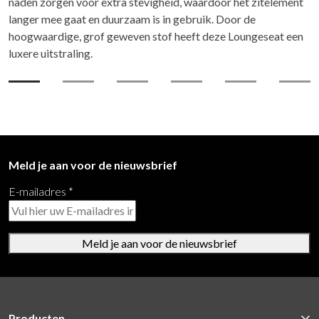
naden zorgen voor extra stevigheid, waardoor het zitelement
langer mee gaat en duurzaam is in gebruik. Door de
hoogwaardige, grof geweven stof heeft deze Loungeseat een
luxere uitstraling.
Meld je aan voor de nieuwsbrief
E-mailadres
*
Meld je aan voor de nieuwsbrief
Producten