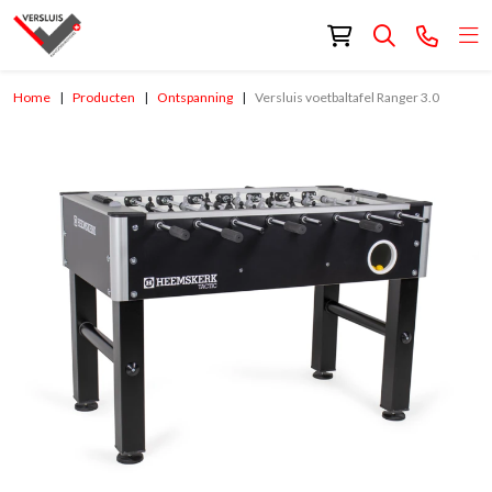
Home
Producten
Ontspanning
Versluis voetbaltafel Ranger 3.0