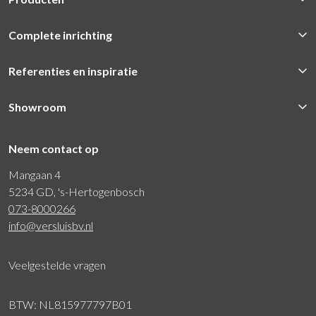
Complete inrichting
Referenties en inspiratie
Showroom
Neem contact op
Mangaan 4
5234 GD, 's-Hertogenbosch
073-8000266
info@versluisbv.nl
Veelgestelde vragen
BTW: NL815977797B01