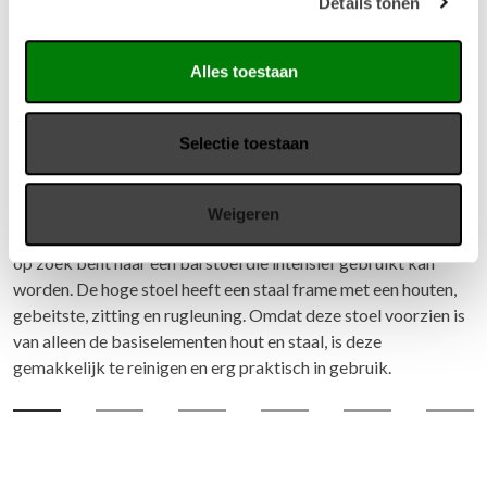
Details tonen
Alles toestaan
Selectie toestaan
Versluis Hoge Barstoel
Weigeren
De oerdegelijke barstoel is de juiste keuze voor u wanneer u
op zoek bent naar een barstoel die intensief gebruikt kan
worden. De hoge stoel heeft een staal frame met een houten,
gebeitste, zitting en rugleuning. Omdat deze stoel voorzien is
van alleen de basiselementen hout en staal, is deze
gemakkelijk te reinigen en erg praktisch in gebruik.