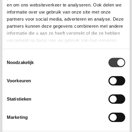
en om ons websiteverkeer te analyseren. Ook delen we
informatie over uw gebruik van onze site met onze
partners voor social media, adverteren en analyse. Deze
Vragen?
partners kunnen deze gegevens combineren met andere
Wij staan u graag te woord via de telefoon.
informatie die u aan ze heeft verstrekt of die ze hebben
verzameld op basis van uw gebruik van hun services.
073-8000266
Toestemmingsselectie
Noodzakelijk
Voorkeuren
Gerelateerde producten
Statistieken
Marketing