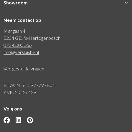
Showroom
Neem contact op
Mangaan 4
5234 GD, 's-Hertogenbosch
073-8000266
info@versluisbv.nl
Veelgestelde vragen
BTW: NL815977797B01
KVK: 20126429
Volg ons