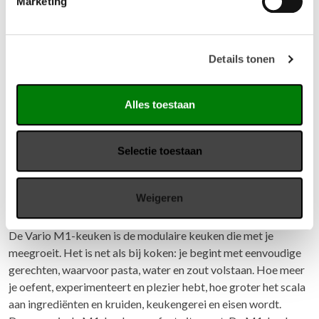
Marketing
Details tonen
Alles toestaan
Selectie toestaan
Weigeren
Vario M1 keuken
De Vario M1-keuken is de modulaire keuken die met je
meegroeit. Het is net als bij koken: je begint met eenvoudige
gerechten, waarvoor pasta, water en zout volstaan. Hoe meer
je oefent, experimenteert en plezier hebt, hoe groter het scala
aan ingrediënten en kruiden, keukengerei en eisen wordt.