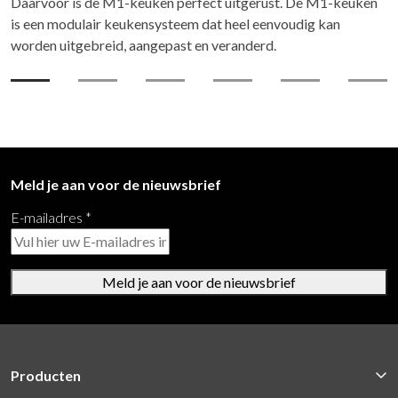
Daarvoor is de M1-keuken perfect uitgerust. De M1-keuken
is een modulair keukensysteem dat heel eenvoudig kan
worden uitgebreid, aangepast en veranderd.
Meld je aan voor de nieuwsbrief
E-mailadres
*
Meld je aan voor de nieuwsbrief
Producten