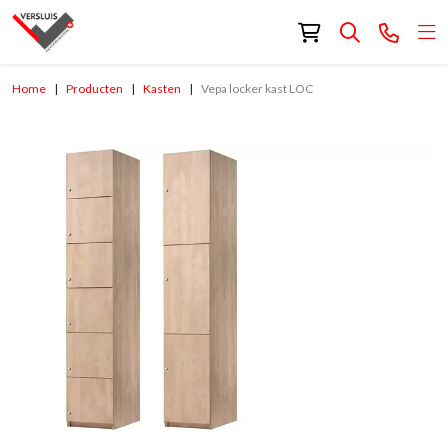
Home
Producten
Kasten
Vepa locker kast LOC