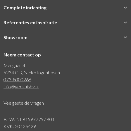
Complete inrichting
Referenties en inspiratie
Showroom
Neem contact op
Mangaan 4
5234 GD, 's-Hertogenbosch
073-8000266
info@versluisbv.nl
Veelgestelde vragen
BTW: NL815977797B01
KVK: 20126429