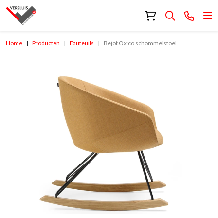
Home
Producten
Fauteuils
Bejot Ox:co schommelstoel