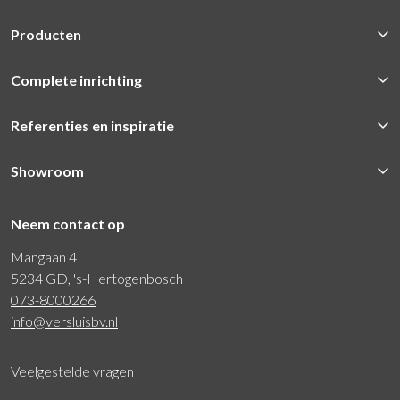
Producten
Complete inrichting
Referenties en inspiratie
Showroom
Neem contact op
Mangaan 4
5234 GD, 's-Hertogenbosch
073-8000266
info@versluisbv.nl
Veelgestelde vragen