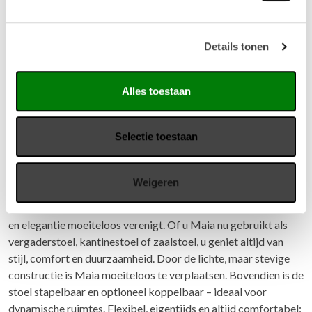
Details tonen
Alles toestaan
Selectie toestaan
Vepa stoel Maia
Weigeren
Maak kennis met Maia, de veelzijdige stoelenlijn die innovatie
en elegantie moeiteloos verenigt. Of u Maia nu gebruikt als
vergaderstoel, kantinestoel of zaalstoel, u geniet altijd van
stijl, comfort en duurzaamheid. Door de lichte, maar stevige
constructie is Maia moeiteloos te verplaatsen. Bovendien is de
stoel stapelbaar en optioneel koppelbaar – ideaal voor
dynamische ruimtes. Flexibel, eigentijds en altijd comfortabel: