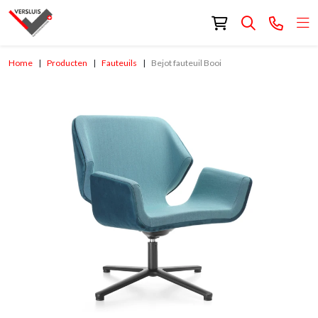
Home
Producten
Fauteuils
Bejot fauteuil Booi