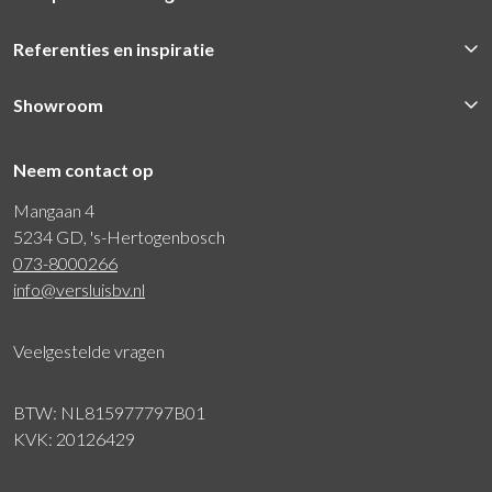
Referenties en inspiratie
Showroom
Neem contact op
Mangaan 4
5234 GD, 's-Hertogenbosch
073-8000266
info@versluisbv.nl
Veelgestelde vragen
BTW: NL815977797B01
KVK: 20126429