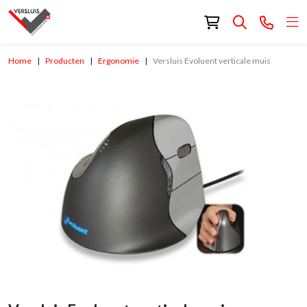
Home
Producten
Ergonomie
Versluis Evoluent verticale muis