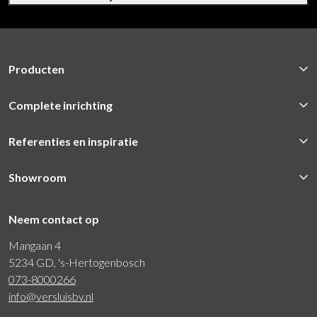
Producten
Complete inrichting
Referenties en inspiratie
Showroom
Neem contact op
Mangaan 4
5234 GD, 's-Hertogenbosch
073-8000266
info@versluisbv.nl