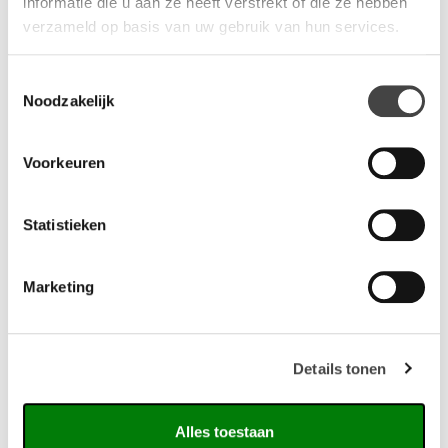
informatie die u aan ze heeft verstrekt of die ze hebben
verzameld op basis van uw gebruik van hun services.
Toestemmingsselectie
Noodzakelijk
Gerelateerde producten
Voorkeuren
Statistieken
Marketing
Details tonen
Alles toestaan
Vario Frame zit sta bureau