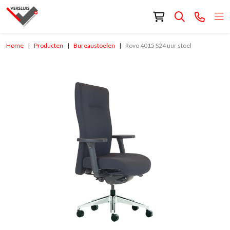
Home
Producten
Bureaustoelen
Rovo 4015 S24 uur stoel