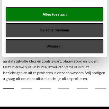
Alles toestaan
Selectie toestaan
Versluis Creative bureaustoel
Weigeren
De kleuren van de Versluis Creative bureaustoel kunt u zelf
samenstellen. De rugleuning en zitting zijn verkrijgbaar in een
aantal stijlvolle kleuren zoals zwart, blauw, rood en groen.
Deze nieuwe huislijn bureaustoel van Versluis is nu te
bezichtigen en uit te proberen in onze showroom. Wij nodigen
u graag uit om deze uitstekende lijn uit te proberen.