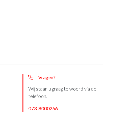
Vragen?
Wij staan u graag te woord via de
telefoon.
073-8000266