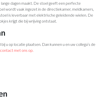
 lange dagen maakt. De stoel geeft een perfecte
oel wordt vaak ingezet in de directiekamer, meldkamers,
oel is leverbaar met elektrische geleidende wielen. De
es krijgt die bij wrijving ontstaat.
an
l bij u op locatie plaatsen. Dan kunnen u en uw collega’s de
contact met ons op.
en