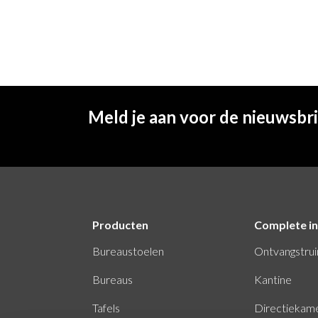
Meld je aan voor de nieuwsbr
Producten
Complete in
Bureaustoelen
Ontvangstru
Bureaus
Kantine
Tafels
Directiekam