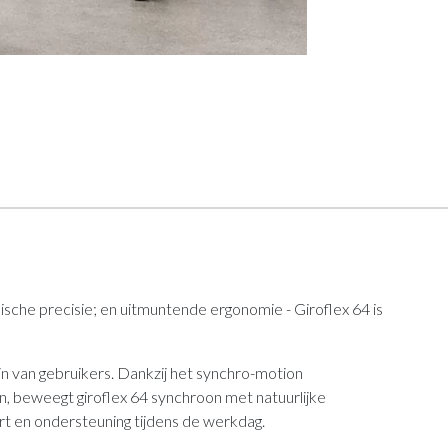
sche precisie; en uitmuntende ergonomie - Giroflex 64 is
jn van gebruikers. Dankzij het synchro-motion
beweegt giroflex 64 synchroon met natuurlijke
t en ondersteuning tijdens de werkdag.