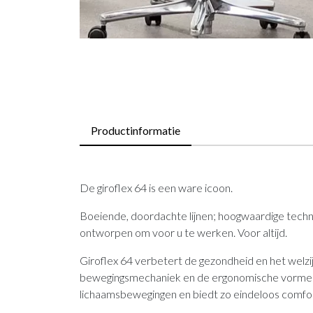
Productinformatie
De giroflex 64 is een ware icoon.
Boeiende, doordachte lijnen; hoogwaardige techni
ontworpen om voor u te werken. Voor altijd.
Giroflex 64 verbetert de gezondheid en het welzi
bewegingsmechaniek en de ergonomische vormen, 
lichaamsbewegingen en biedt zo eindeloos comfor