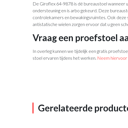
De Giroflex 64-9878 is dé bureaustoel wanneer u
ondersteuning en is arbo gekeurd. Deze bureaust
controlekamers en bewakingsruimtes. Ook deze st
antistatische wielen zorgen ervoor dat u geen schokj
Vraag een proefstoel a
In overleg kunnen we tijdelijk een gratis proefstoe
stoel ervaren tijdens het werken.
Neem hiervoor 
Gerelateerde product